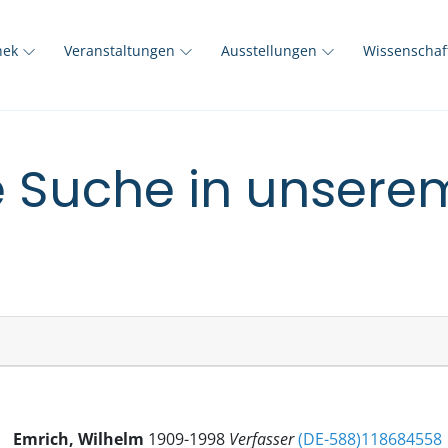
thek
Veranstaltungen
Ausstellungen
Wissenscha
e Suche in unser
Emrich, Wilhelm
1909-1998
Verfasser
(DE-588)118684558