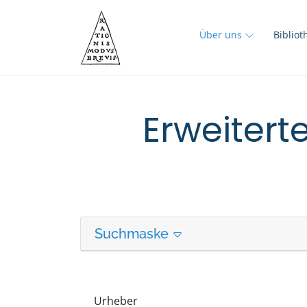
Über uns
Biblio
Erweitert
Suchmaske
Urheber