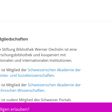
tgliedschaften
e Stiftung Bibliothek Werner Oechslin ist eine
rschungsbibliothek und kooperiert mit
tionalen und internationalen Institutionen.
e ist Mitglied der
Schweizerischen Akademie der
istes- und Sozialwissenschaften
.
e ist Mitglied der
Schweizerischen Akademie der
chnischen Wissenschaften
.
e ist zudem Mitglied des Schweizer Portals
w.sciences-arts.ch
digen erlauben?