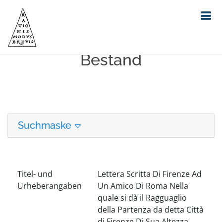
Erweiterte Suche in unserem
Bestand
Suchmaske
Titel- und
Lettera Scritta Di Firenze Ad
Urheberangaben
Un Amico Di Roma Nella
quale si dà il Ragguaglio
della Partenza da detta Città
di Firenze Di Sua Altezza