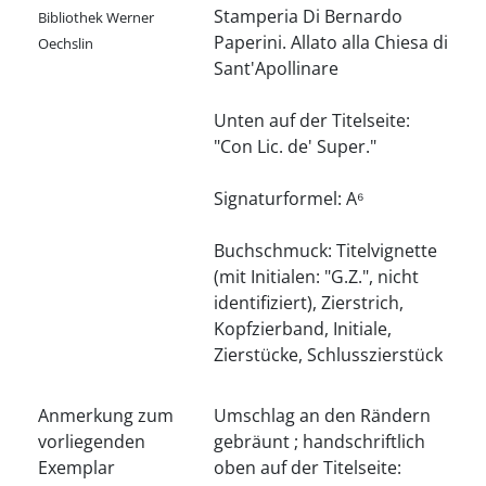
Stamperia Di Bernardo
Bibliothek Werner
Paperini. Allato alla Chiesa di
Oechslin
Sant'Apollinare
Unten auf der Titelseite:
"Con Lic. de' Super."
Signaturformel: A⁶
Buchschmuck: Titelvignette
(mit Initialen: "G.Z.", nicht
identifiziert), Zierstrich,
Kopfzierband, Initiale,
Zierstücke, Schlusszierstück
Anmerkung zum
Umschlag an den Rändern
vorliegenden
gebräunt ; handschriftlich
Exemplar
oben auf der Titelseite: