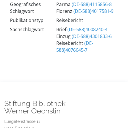
Geografisches
Parma
(DE-588)4115856-8
Schlagwort
Florenz
(DE-588)4017581-9
Publikationstyp
Reisebericht
Sachschlagwort
Brief
(DE-588)4008240-4
Einzug
(DE-588)4301833-6
Reisebericht
(DE-
588)4076645-7
Stiftung Bibliothek
Werner Oechslin
Luegetenstrasse 11