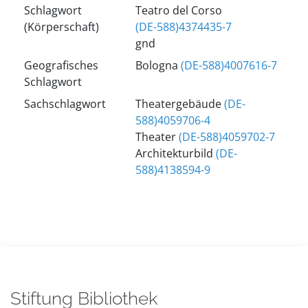
Schlagwort
Teatro del Corso
(Körperschaft)
(DE-588)4374435-7
gnd
Geografisches
Bologna
(DE-588)4007616-7
Schlagwort
Sachschlagwort
Theatergebäude
(DE-
588)4059706-4
Theater
(DE-588)4059702-7
Architekturbild
(DE-
588)4138594-9
Stiftung Bibliothek