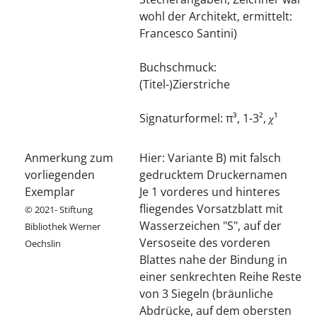
wohl der Architekt, ermittelt:
Francesco Santini)
Buchschmuck:
(Titel-)Zierstriche
Signaturformel: π³, 1-3², 𝜒¹
Anmerkung zum
Hier: Variante B) mit falsch
vorliegenden
gedrucktem Druckernamen
Exemplar
Je 1 vorderes und hinteres
fliegendes Vorsatzblatt mit
© 2021- Stiftung
Wasserzeichen "S", auf der
Bibliothek Werner
Versoseite des vorderen
Oechslin
Blattes nahe der Bindung in
einer senkrechten Reihe Reste
von 3 Siegeln (bräunliche
Abdrücke, auf dem obersten