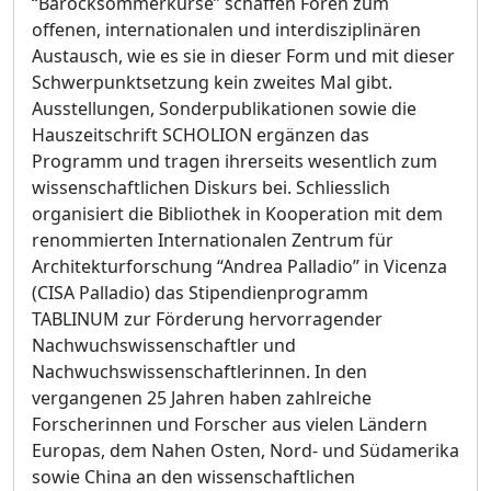
“Barocksommerkurse” schaffen Foren zum
offenen, internationalen und interdisziplinären
Austausch, wie es sie in dieser Form und mit dieser
Schwerpunktsetzung kein zweites Mal gibt.
Ausstellungen, Sonderpublikationen sowie die
Hauszeitschrift SCHOLION ergänzen das
Programm und tragen ihrerseits wesentlich zum
wissenschaftlichen Diskurs bei. Schliesslich
organisiert die Bibliothek in Kooperation mit dem
renommierten Internationalen Zentrum für
Architekturforschung “Andrea Palladio” in Vicenza
(CISA Palladio) das Stipendienprogramm
TABLINUM zur Förderung hervorragender
Nachwuchswissenschaftler und
Nachwuchswissenschaftlerinnen. In den
vergangenen 25 Jahren haben zahlreiche
Forscherinnen und Forscher aus vielen Ländern
Europas, dem Nahen Osten, Nord- und Südamerika
sowie China an den wissenschaftlichen