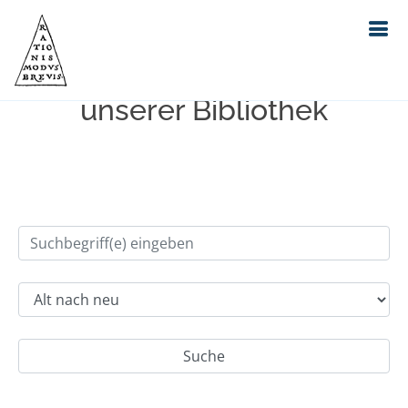
Einfache Suche im Bestand
unserer Bibliothek