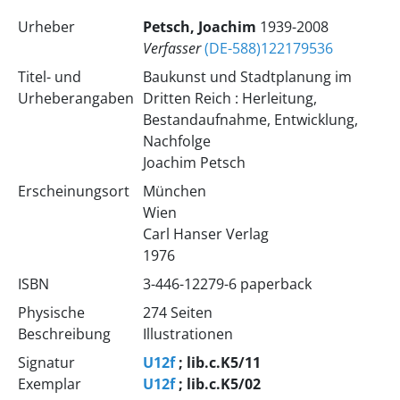
Urheber
Petsch, Joachim
1939-2008
Verfasser
(DE-588)122179536
Titel- und
Baukunst und Stadtplanung im
Urheberangaben
Dritten Reich : Herleitung,
Bestandaufnahme, Entwicklung,
Nachfolge
Joachim Petsch
Erscheinungsort
München
Wien
Carl Hanser Verlag
1976
ISBN
3-446-12279-6 paperback
Physische
274 Seiten
Beschreibung
Illustrationen
Signatur
U12f
; lib.c.K5/11
Exemplar
U12f
; lib.c.K5/02