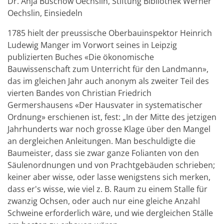
Dr. Anja Buschow Oechslin, Stiftung Bibliothek Werner
Oechslin, Einsiedeln
1785 hielt der preussische Oberbauinspektor Heinrich
Ludewig Manger im Vorwort seines in Leipzig
publizierten Buches «Die ökonomische
Bauwissenschaft zum Unterricht für den Landmann»,
das im gleichen Jahr auch anonym als zweiter Teil des
vierten Bandes von Christian Friedrich
Germershausens «Der Hausvater in systematischer
Ordnung» erschienen ist, fest: „In der Mitte des jetzigen
Jahrhunderts war noch grosse Klage über den Mangel
an dergleichen Anleitungen. Man beschuldigte die
Baumeister, dass sie zwar ganze Folianten von den
Säulenordnungen und von Prachtgebäuden schrieben;
keiner aber wisse, oder lasse wenigstens sich merken,
dass er's wisse, wie viel z. B. Raum zu einem Stalle für
zwanzig Ochsen, oder auch nur eine gleiche Anzahl
Schweine erforderlich wäre, und wie dergleichen Ställe