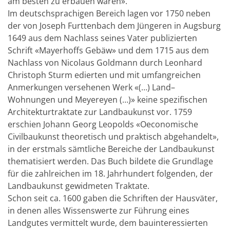
am besten zu erbauen wären».
Im deutschsprachigen Bereich lagen vor 1750 neben
der von Joseph Furttenbach dem Jüngeren in Augsburg
1649 aus dem Nachlass seines Vater publizierten
Schrift «Mayerhoffs Gebäw» und dem 1715 aus dem
Nachlass von Nicolaus Goldmann durch Leonhard
Christoph Sturm edierten und mit umfangreichen
Anmerkungen versehenen Werk «(…) Land–
Wohnungen und Meyereyen (…)» keine spezifischen
Architekturtraktate zur Landbaukunst vor. 1759
erschien Johann Georg Leopolds «Oeconomische
Civilbaukunst theoretisch und praktisch abgehandelt»,
in der erstmals sämtliche Bereiche der Landbaukunst
thematisiert werden. Das Buch bildete die Grundlage
für die zahlreichen im 18. Jahrhundert folgenden, der
Landbaukunst gewidmeten Traktate.
Schon seit ca. 1600 gaben die Schriften der Hausväter,
in denen alles Wissenswerte zur Führung eines
Landgutes vermittelt wurde, dem bauinteressierten