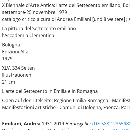
X Biennale d'Arte Antica: l'arte del Settecento emiliano; Bo
settembre-25 novembre 1979
catalogo critico a cura di Andrea Emiliani [und 8 weitere] ;
La pittura del Settecento emiliano
l'Accademia Clementina
Bologna
Edizioni Alfa
1979
XLV, 334 Seiten
Illustrationen
21 cm
L'arte del Settecento in Emilia e in Romagna
Oben auf der Titelseite: Regione Emilia-Romagna - Manifes
Manifestazioni artistiche - Comuni di Bologna, Faenza, Pa
Emiliani, Andrea
1931-2019
Herausgeber
(DE-588)1236598