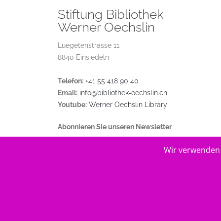
Stiftung Bibliothek
Werner Oechslin
Luegetenstrasse 11
8840 Einsiedeln
Telefon:
+41 55 418 90 40
Email:
info@bibliothek-oechslin.ch
Youtube:
Werner Oechslin Library
Abonnieren Sie unseren Newsletter
Wir verwenden 
© 2026
Stiftung Bibliothek Werner Oechslin
.