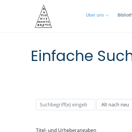
Über uns
Biblio
Einfache Such
Titel- und Urheberangaben