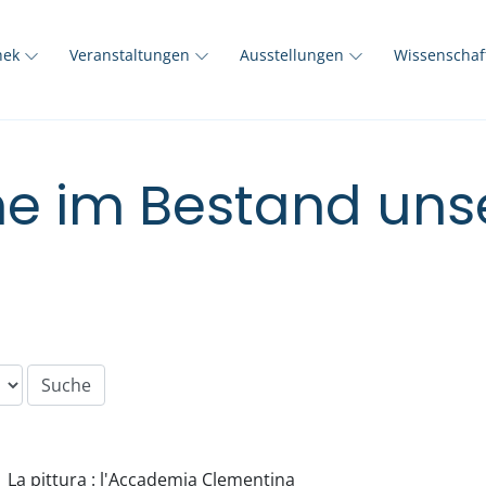
thek
Veranstaltungen
Ausstellungen
Wissenscha
e im Bestand unse
La pittura : l'Accademia Clementina