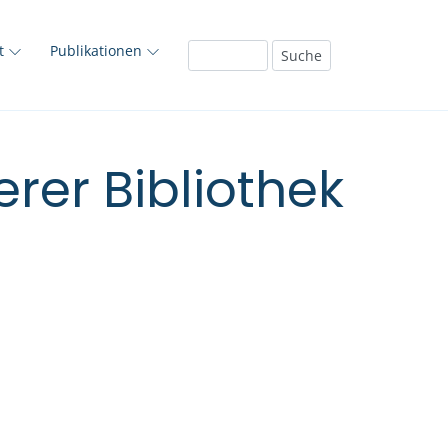
ft
Publikationen
rer Bibliothek