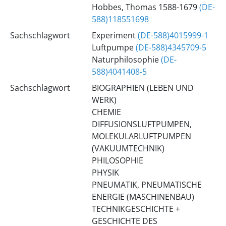
Hobbes, Thomas 1588-1679
(DE-
588)118551698
Sachschlagwort
Experiment
(DE-588)4015999-1
Luftpumpe
(DE-588)4345709-5
Naturphilosophie
(DE-
588)4041408-5
Sachschlagwort
BIOGRAPHIEN (LEBEN UND
WERK)
CHEMIE
DIFFUSIONSLUFTPUMPEN,
MOLEKULARLUFTPUMPEN
(VAKUUMTECHNIK)
PHILOSOPHIE
PHYSIK
PNEUMATIK, PNEUMATISCHE
ENERGIE (MASCHINENBAU)
TECHNIKGESCHICHTE +
GESCHICHTE DES