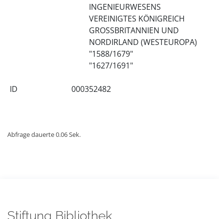
INGENIEURWESENS
VEREINIGTES KÖNIGREICH
GROSSBRITANNIEN UND
NORDIRLAND (WESTEUROPA)
"1588/1679"
"1627/1691"
ID
000352482
Abfrage dauerte 0.06 Sek.
Stiftung Bibliothek