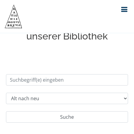
Einfache Suche im Bestand
unserer Bibliothek