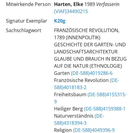
Mitwirkende Person
Harten, Elke
1989
Verfasserin
(VIAF)34490215
Signatur Exemplar
K20g
Sachschlagwort
FRANZÖSISCHE REVOLUTION,
1789 (INNENPOLITIK)
GESCHICHTE DER GARTEN- UND
LANDSCHAFTSARCHITEKTUR
GLAUBE UND BRAUCH IN BEZUG
AUF DIE NATUR (ETHNOLOGIE)
Garten
(DE-588)4019286-6
Französische Revolution
(DE-
588)4018183-2
Freiheitsbaum
(DE-588)4155315-
9
Heiliger Berg
(DE-588)4159388-1
Naturverständnis
(DE-
588)4318394-3
Religion
(DE-588)4049396-9