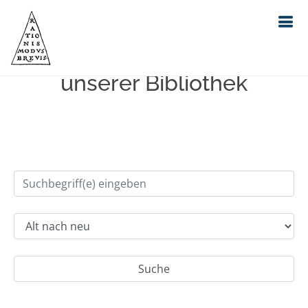
Einfache Suche im Bestand
unserer Bibliothek