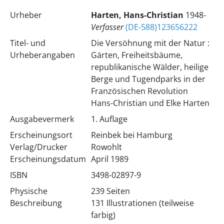
Urheber
Harten, Hans-Christian
1948-
Verfasser
(DE-588)123656222
Titel- und
Die Versöhnung mit der Natur :
Urheberangaben
Gärten, Freiheitsbäume,
republikanische Wälder, heilige
Berge und Tugendparks in der
Französischen Revolution
Hans-Christian und Elke Harten
Ausgabevermerk
1. Auflage
Erscheinungsort
Reinbek bei Hamburg
Verlag/Drucker
Rowohlt
Erscheinungsdatum
April 1989
ISBN
3498-02897-9
Physische
239 Seiten
Beschreibung
131 Illustrationen (teilweise
farbig)