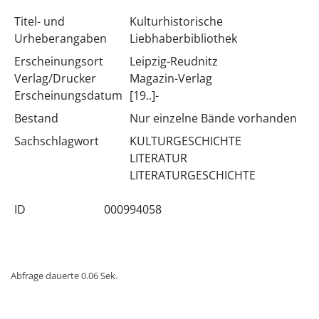
Titel- und
Kulturhistorische
Urheberangaben
Liebhaberbibliothek
Erscheinungsort
Leipzig-Reudnitz
Verlag/Drucker
Magazin-Verlag
Erscheinungsdatum
[19..]-
Bestand
Nur einzelne Bände vorhanden
Sachschlagwort
KULTURGESCHICHTE
LITERATUR
LITERATURGESCHICHTE
ID
000994058
Abfrage dauerte 0.06 Sek.