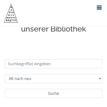
Einfache Suche im Bestand
unserer Bibliothek