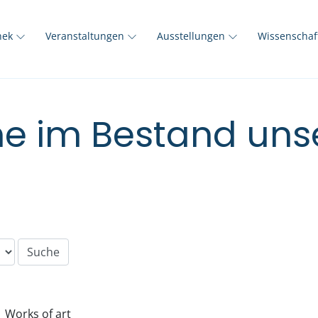
thek
Veranstaltungen
Ausstellungen
Wissenscha
e im Bestand unse
Works of art