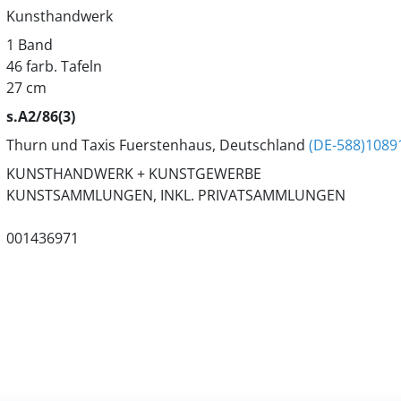
Kunsthandwerk
1 Band
46 farb. Tafeln
27 cm
s.A2/86(3)
Thurn und Taxis Fuerstenhaus, Deutschland
(DE-588)1089
KUNSTHANDWERK + KUNSTGEWERBE
KUNSTSAMMLUNGEN, INKL. PRIVATSAMMLUNGEN
001436971