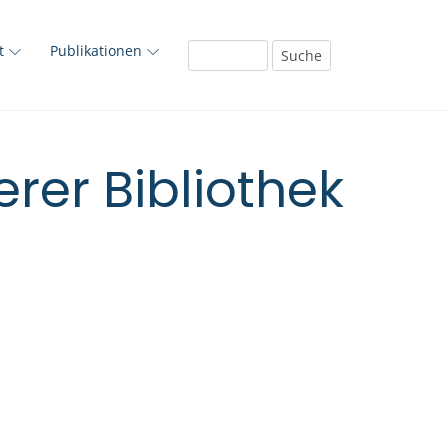
ft
Publikationen
rer Bibliothek