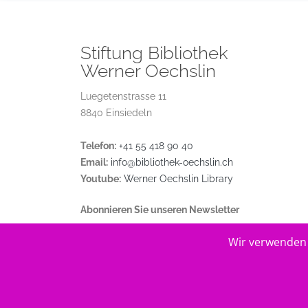
Stiftung Bibliothek
Werner Oechslin
Luegetenstrasse 11
8840 Einsiedeln
Telefon:
+41 55 418 90 40
Email:
info@bibliothek-oechslin.ch
Youtube:
Werner Oechslin Library
Abonnieren Sie unseren Newsletter
Wir verwenden 