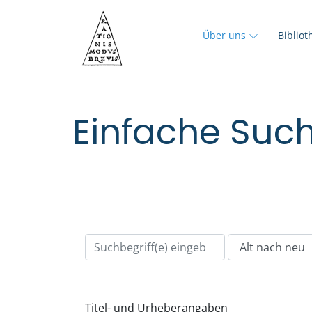
Über uns
Biblio
Einfache Such
Titel- und Urheberangaben