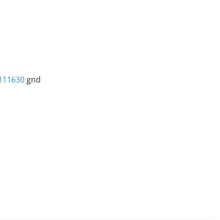
111630
gnd