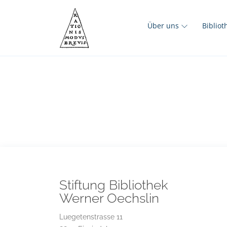
Über uns
Biblio
Stiftung Bibliothek
Werner Oechslin
Luegetenstrasse 11