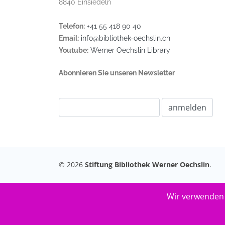
8840 Einsiedeln
Telefon:
+41 55 418 90 40
Email:
info@bibliothek-oechslin.ch
Youtube:
Werner Oechslin Library
Abonnieren Sie unseren Newsletter
© 2026
Stiftung Bibliothek Werner Oechslin
.
Wir verwenden 