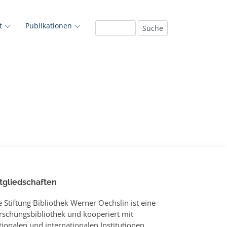
ft
Publikationen
tgliedschaften
e Stiftung Bibliothek Werner Oechslin ist eine
rschungsbibliothek und kooperiert mit
tionalen und internationalen Institutionen.