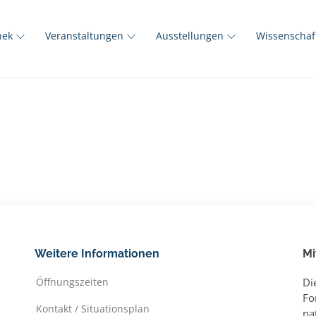
thek
Veranstaltungen
Ausstellungen
Wissenscha
Weitere Informationen
Mi
Öffnungszeiten
Di
Fo
Kontakt / Situationsplan
na