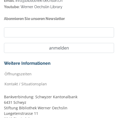
Email:
info@bibliothek-oechslin.ch
Youtube:
Werner Oechslin Library
Abonnieren Sie unseren Newsletter
Weitere Informationen
Öffnungszeiten
Kontakt / Situationsplan
Bankverbindung: Schwyzer Kantonalbank
6431 Schwyz
Stiftung Bibliothek Werner Oechslin
Luegetenstrasse 11