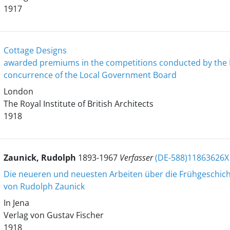
1917
Cottage Designs
awarded premiums in the competitions conducted by the Roy
concurrence of the Local Government Board
London
The Royal Institute of British Architects
1918
Zaunick, Rudolph
1893-1967
Verfasser
(DE-588)11863626X
Die neueren und neuesten Arbeiten über die Frühgeschich
von Rudolph Zaunick
In Jena
Verlag von Gustav Fischer
1918