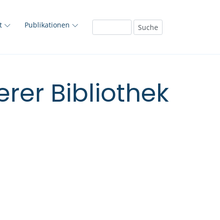
ft
Publikationen
rer Bibliothek