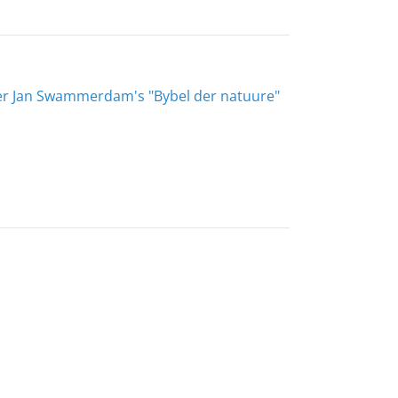
ber Jan Swammerdam's "Bybel der natuure"