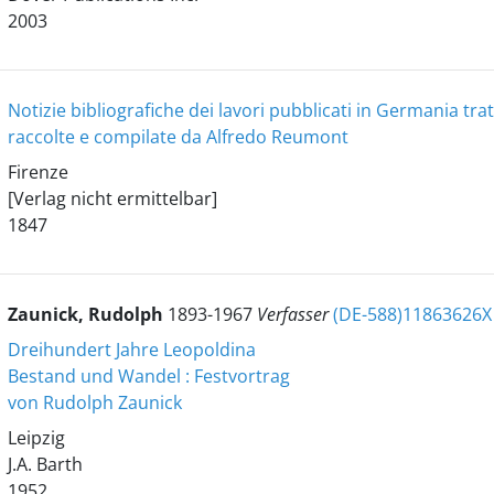
2003
Notizie bibliografiche dei lavori pubblicati in Germania trattan
raccolte e compilate da Alfredo Reumont
Firenze
[Verlag nicht ermittelbar]
1847
Zaunick, Rudolph
1893-1967
Verfasser
(DE-588)11863626X
Dreihundert Jahre Leopoldina
Bestand und Wandel : Festvortrag
von Rudolph Zaunick
Leipzig
J.A. Barth
1952