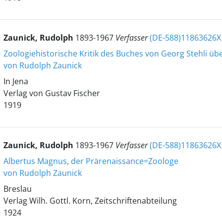
Zaunick, Rudolph
1893-1967
Verfasser
(DE-588)11863626X
Zoologiehistorische Kritik des Buches von Georg Stehli ü
von Rudolph Zaunick
In Jena
Verlag von Gustav Fischer
1919
Zaunick, Rudolph
1893-1967
Verfasser
(DE-588)11863626X
Albertus Magnus, der Prärenaissance=Zoologe
von Rudolph Zaunick
Breslau
Verlag Wilh. Gottl. Korn, Zeitschriftenabteilung
1924