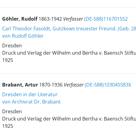
Göhler, Rudolf
1863-1942
Verfasser
(DE-588)116701552
Carl Theodor Fasoldt, Gutzkows treuester Freund. (Geb. 28
von Rudolf Göhler
Dresden
Druck und Verlag der Wilhelm und Bertha v. Baensch Stift
1925
Brabant, Artur
1870-1936
Verfasser
(DE-588)103045583X
Dresden in der Literatur
von Archivrat Dr. Brabant
Dresden
Druck und Verlag der Wilhelm und Bertha v. Baensch Stift
1925