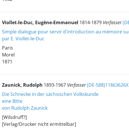
Viollet-le-Duc, Eugène-Emmanuel
1814-1879
Verfasser
(D
Simple dialogue pour servir d'introduction au mémoire sur
par E. Viollet-le-Duc
Paris
Morel
1871
Zaunick, Rudolph
1893-1967
Verfasser
(DE-588)11863626X
Die Schnecke in der sächsischen Volkskunde
eine Bitte
von Rudolph Zaunick
[Wilsdruff?]
[Verlag/Drucker nicht ermittelbar]