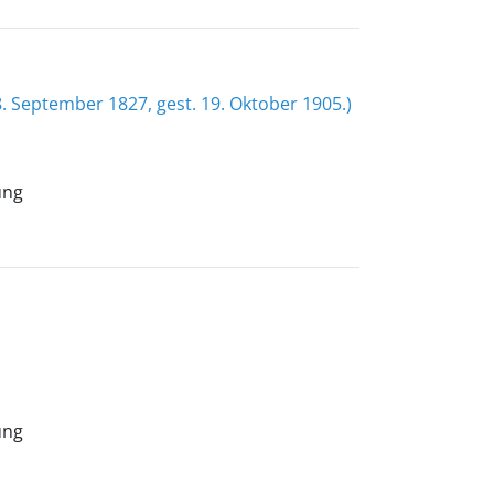
. September 1827, gest. 19. Oktober 1905.)
ung
ung