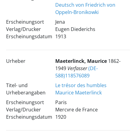
Deutsch von Friedrich von
Oppeln-Bronikowki
Erscheinungsort
Jena
Verlag/Drucker
Eugen Diederichs
Erscheinungsdatum
1913
Urheber
Maeterlinck, Maurice
1862-
1949
Verfasser
(DE-
588)118576089
Titel- und
Le trésor des humbles
Urheberangaben
Maurice Maeterlinck
Erscheinungsort
Paris
Verlag/Drucker
Mercvre de France
Erscheinungsdatum
1920