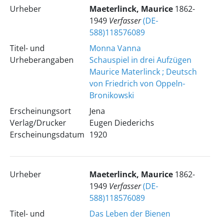
Urheber
Maeterlinck, Maurice
1862-
1949
Verfasser
(DE-
588)118576089
Titel- und
Monna Vanna
Urheberangaben
Schauspiel in drei Aufzügen
Maurice Materlinck ; Deutsch
von Friedrich von Oppeln-
Bronikowski
Erscheinungsort
Jena
Verlag/Drucker
Eugen Diederichs
Erscheinungsdatum
1920
Urheber
Maeterlinck, Maurice
1862-
1949
Verfasser
(DE-
588)118576089
Titel- und
Das Leben der Bienen