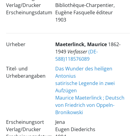
Verlag/Drucker
Bibliothèque-Charpentier,
Erscheinungsdatum
Eugène Fasquelle éditeur
1903
Urheber
Maeterlinck, Maurice
1862-
1949
Verfasser
(DE-
588)118576089
Titel- und
Das Wunder des heiligen
Urheberangaben
Antonius
satirische Legende in zwei
Aufzügen
Maurice Maeterlinck ; Deutsch
von Friedrich von Oppeln-
Bronikowski
Erscheinungsort
Jena
Verlag/Drucker
Eugen Diederichs