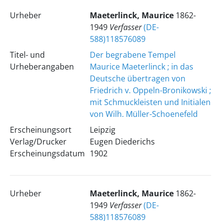
Urheber
Maeterlinck, Maurice
1862-
1949
Verfasser
(DE-
588)118576089
Titel- und
Der begrabene Tempel
Urheberangaben
Maurice Maeterlinck ; in das
Deutsche übertragen von
Friedrich v. Oppeln-Bronikowski ;
mit Schmuckleisten und Initialen
von Wilh. Müller-Schoenefeld
Erscheinungsort
Leipzig
Verlag/Drucker
Eugen Diederichs
Erscheinungsdatum
1902
Urheber
Maeterlinck, Maurice
1862-
1949
Verfasser
(DE-
588)118576089