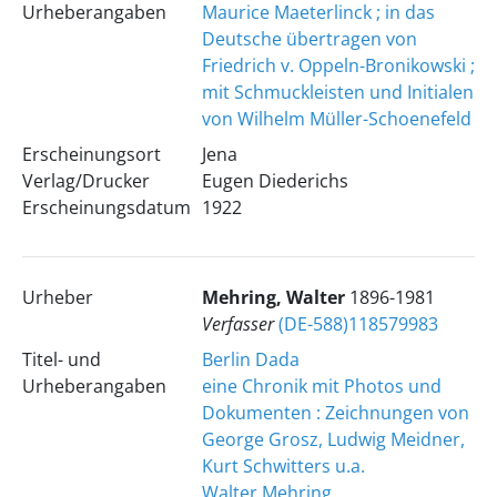
Urheberangaben
Maurice Maeterlinck ; in das
Deutsche übertragen von
Friedrich v. Oppeln-Bronikowski ;
mit Schmuckleisten und Initialen
von Wilhelm Müller-Schoenefeld
Erscheinungsort
Jena
Verlag/Drucker
Eugen Diederichs
Erscheinungsdatum
1922
Urheber
Mehring, Walter
1896-1981
Verfasser
(DE-588)118579983
Titel- und
Berlin Dada
Urheberangaben
eine Chronik mit Photos und
Dokumenten : Zeichnungen von
George Grosz, Ludwig Meidner,
Kurt Schwitters u.a.
Walter Mehring