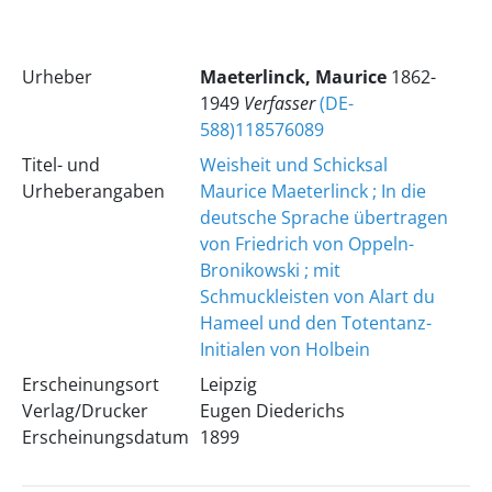
Urheber
Maeterlinck, Maurice
1862-
1949
Verfasser
(DE-
588)118576089
Titel- und
Weisheit und Schicksal
Urheberangaben
Maurice Maeterlinck ; In die
deutsche Sprache übertragen
von Friedrich von Oppeln-
Bronikowski ; mit
Schmuckleisten von Alart du
Hameel und den Totentanz-
Initialen von Holbein
Erscheinungsort
Leipzig
Verlag/Drucker
Eugen Diederichs
Erscheinungsdatum
1899