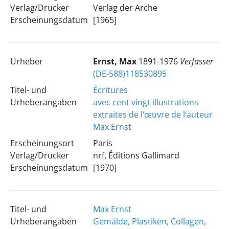
Verlag/Drucker
Verlag der Arche
Erscheinungsdatum
[1965]
Urheber
Ernst, Max
1891-1976
Verfasser
(DE-588)118530895
Titel- und
Écritures
Urheberangaben
avec cent vingt illustrations
extraites de l‘œuvre de l‘auteur
Max Ernst
Erscheinungsort
Paris
Verlag/Drucker
nrf, Éditions Gallimard
Erscheinungsdatum
[1970]
Titel- und
Max Ernst
Urheberangaben
Gemälde, Plastiken, Collagen,