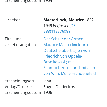
Erscheinungsdatum
1904
Urheber
Maeterlinck, Maurice
1862-
1949
Verfasser
(DE-
588)118576089
Titel- und
Der Schatz der Armen
Urheberangaben
Maurice Maeterlinck ; in das
Deutsche übertragen von
Friedrich von Oppeln-
Bronikowski ; mit
Schmuckleisten und Initialen
von Wilh. Müller-Schoenefeld
Erscheinungsort
Jena
Verlag/Drucker
Eugen Diederichs
Erscheinungsdatum
1906