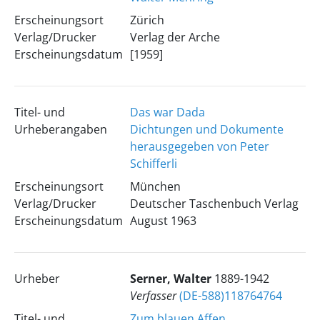
Erscheinungsort
Zürich
Verlag/Drucker
Verlag der Arche
Erscheinungsdatum
[1959]
Titel- und
Das war Dada
Urheberangaben
Dichtungen und Dokumente
herausgegeben von Peter
Schifferli
Erscheinungsort
München
Verlag/Drucker
Deutscher Taschenbuch Verlag
Erscheinungsdatum
August 1963
Urheber
Serner, Walter
1889-1942
Verfasser
(DE-588)118764764
Titel- und
Zum blauen Affen