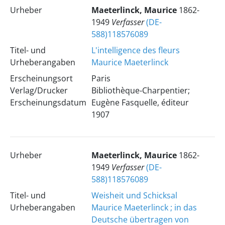
Urheber
Maeterlinck, Maurice
1862-
1949
Verfasser
(DE-
588)118576089
Titel- und
L'intelligence des fleurs
Urheberangaben
Maurice Maeterlinck
Erscheinungsort
Paris
Verlag/Drucker
Bibliothèque-Charpentier;
Erscheinungsdatum
Eugène Fasquelle, éditeur
1907
Urheber
Maeterlinck, Maurice
1862-
1949
Verfasser
(DE-
588)118576089
Titel- und
Weisheit und Schicksal
Urheberangaben
Maurice Maeterlinck ; in das
Deutsche übertragen von