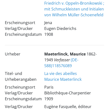
Friedrich v. Oppeln-Bronikowski ;
mit Schmuckleisten und Initialen
von Wilhelm Müller-Schoenefeld
Erscheinungsort
Jena
Verlag/Drucker
Eugen Diederichs
Erscheinungsdatum
1908
Urheber
Maeterlinck, Maurice
1862-
1949
Verfasser
(DE-
588)118576089
Titel- und
La vie des abeilles
Urheberangaben
Maurice Maeterlinck
Erscheinungsort
Paris
Verlag/Drucker
Bibliothèque-Charpentier
Erscheinungsdatum
1909
Verlag/Drucker
Eugène Fasquelle, éditeur