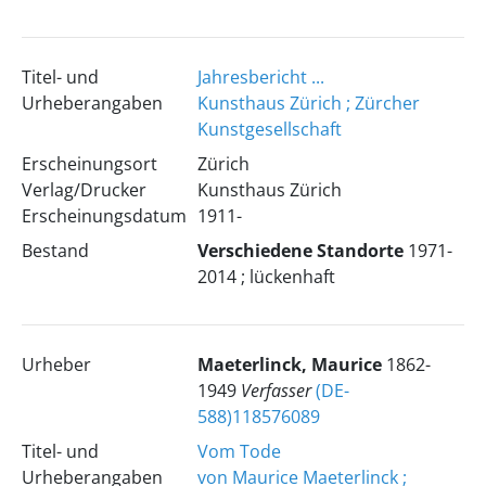
Titel- und
Jahresbericht ...
Urheberangaben
Kunsthaus Zürich ; Zürcher
Kunstgesellschaft
Erscheinungsort
Zürich
Verlag/Drucker
Kunsthaus Zürich
Erscheinungsdatum
1911-
Bestand
Verschiedene Standorte
1971-
2014 ; lückenhaft
Urheber
Maeterlinck, Maurice
1862-
1949
Verfasser
(DE-
588)118576089
Titel- und
Vom Tode
Urheberangaben
von Maurice Maeterlinck ;