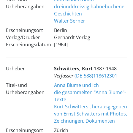
Urheberangaben
dreiunddreissig hahnebüchene
Geschichten
Walter Serner
Erscheinungsort
Berlin
Verlag/Drucker
Gerhardt Verlag
Erscheinungsdatum
[1964]
Urheber
Schwitters, Kurt
1887-1948
Verfasser
(DE-588)118612301
Titel- und
Anna Blume und ich
Urheberangaben
die gesammelten "Anna Blume"-
Texte
Kurt Schwitters ; herausgegeben
von Ernst Schwitters mit Photos,
Zeichnungen, Dokumenten
Erscheinungsort
Zürich