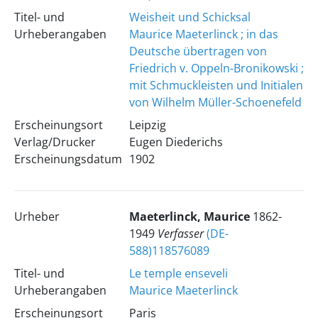
Titel- und
Weisheit und Schicksal
Urheberangaben
Maurice Maeterlinck ; in das
Deutsche übertragen von
Friedrich v. Oppeln-Bronikowski ;
mit Schmuckleisten und Initialen
von Wilhelm Müller-Schoenefeld
Erscheinungsort
Leipzig
Verlag/Drucker
Eugen Diederichs
Erscheinungsdatum
1902
Urheber
Maeterlinck, Maurice
1862-
1949
Verfasser
(DE-
588)118576089
Titel- und
Le temple enseveli
Urheberangaben
Maurice Maeterlinck
Erscheinungsort
Paris