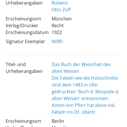
Urheberangaben
Rubens
Otto Zoff
Erscheinungsort
München
Verlag/Drucker
Recht
Erscheinungsdatum
1922
Signatur Exemplar
N08h
Titel- und
Das Buch der Weisshait des
Urheberangaben
alten Weisen
Die Fabeln wie die Holzschnitte
sind dem 1483 in Ulm
gedruckten 'Buch d. Beispiele d.
alten Weisen' entnommen.
Anton von Pforr hat diese ind.
Fabeln ins Dt. übertr.
Erscheinungsort
Berlin