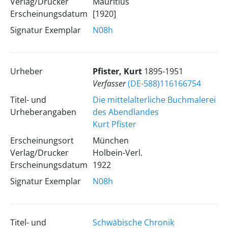
Verlag/Drucker
Mauritius
Erscheinungsdatum
[1920]
Signatur Exemplar
N08h
Urheber
Pfister, Kurt
1895-1951
Verfasser
(DE-588)116166754
Titel- und
Die mittelalterliche Buchmalerei
Urheberangaben
des Abendlandes
Kurt Pfister
Erscheinungsort
München
Verlag/Drucker
Holbein-Verl.
Erscheinungsdatum
1922
Signatur Exemplar
N08h
Titel- und
Schwäbische Chronik