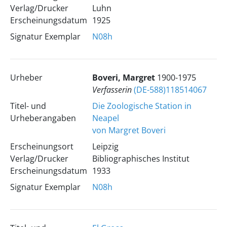
Verlag/Drucker
Luhn
Erscheinungsdatum
1925
Signatur Exemplar
N08h
Urheber
Boveri, Margret
1900-1975
Verfasserin
(DE-588)118514067
Titel- und
Die Zoologische Station in
Urheberangaben
Neapel
von Margret Boveri
Erscheinungsort
Leipzig
Verlag/Drucker
Bibliographisches Institut
Erscheinungsdatum
1933
Signatur Exemplar
N08h