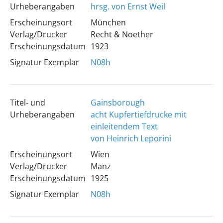
Urheberangaben
hrsg. von Ernst Weil
Erscheinungsort
München
Verlag/Drucker
Recht & Noether
Erscheinungsdatum
1923
Signatur Exemplar
N08h
Titel- und
Gainsborough
Urheberangaben
acht Kupfertiefdrucke mit
einleitendem Text
von Heinrich Leporini
Erscheinungsort
Wien
Verlag/Drucker
Manz
Erscheinungsdatum
1925
Signatur Exemplar
N08h