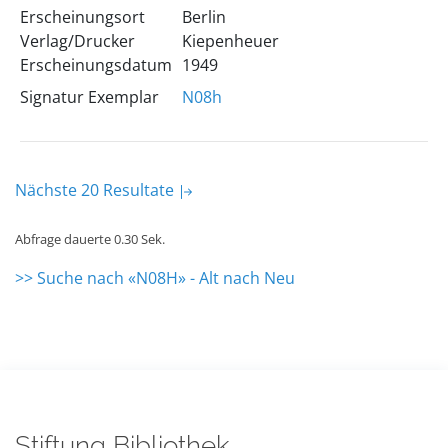
Erscheinungsort
Berlin
Verlag/Drucker
Kiepenheuer
Erscheinungsdatum
1949
Signatur Exemplar
N08h
Nächste 20 Resultate
Abfrage dauerte 0.30 Sek.
>> Suche nach «N08H» - Alt nach Neu
Stiftung Bibliothek