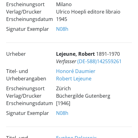
Erscheinungsort
Milano
Verlag/Drucker
Ulrico Hoepli editore libraio
Erscheinungsdatum
1945
Signatur Exemplar
N08h
Urheber
Lejeune, Robert
1891-1970
Verfasser
(DE-588)142559261
Titel- und
Honoré Daumier
Urheberangaben
Robert Lejeune
Erscheinungsort
Zürich
Verlag/Drucker
Büchergilde Gutenberg
Erscheinungsdatum
[1946]
Signatur Exemplar
N08h