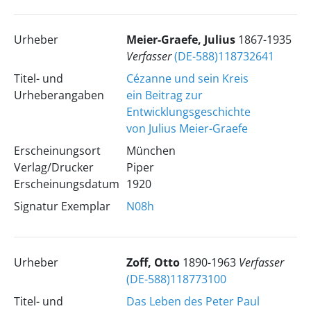
Urheber
Meier-Graefe, Julius
1867-1935
Verfasser
(DE-588)118732641
Titel- und
Cézanne und sein Kreis
Urheberangaben
ein Beitrag zur
Entwicklungsgeschichte
von Julius Meier-Graefe
Erscheinungsort
München
Verlag/Drucker
Piper
Erscheinungsdatum
1920
Signatur Exemplar
N08h
Urheber
Zoff, Otto
1890-1963
Verfasser
(DE-588)118773100
Titel- und
Das Leben des Peter Paul