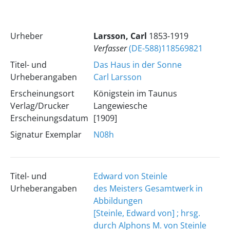
Urheber
Larsson, Carl
1853-1919
Verfasser
(DE-588)118569821
Titel- und
Das Haus in der Sonne
Urheberangaben
Carl Larsson
Erscheinungsort
Königstein im Taunus
Verlag/Drucker
Langewiesche
Erscheinungsdatum
[1909]
Signatur Exemplar
N08h
Titel- und
Edward von Steinle
Urheberangaben
des Meisters Gesamtwerk in
Abbildungen
[Steinle, Edward von] ; hrsg.
durch Alphons M. von Steinle