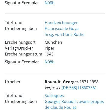
Signatur Exemplar
N08h
Titel- und
Handzeichnungen
Urheberangaben
Francisco de Goya
hrsg. von Hans Rothe
Erscheinungsort
München
Verlag/Drucker
Piper
Erscheinungsdatum
1943
Signatur Exemplar
N08h
Urheber
Rouault, Georges
1871-1958
Verfasser
(DE-588)118603361
Titel- und
Soliloques
Urheberangaben
Georges Rouault ; avant-propos
de Claude Roulet