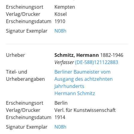
Erscheinungsort
Kempten
Verlag/Drucker
Kösel
Erscheinungsdatum
1910
Signatur Exemplar
N08h
Urheber
Schmitz, Hermann
1882-1946
Verfasser
(DE-588)121122883
Titel- und
Berliner Baumeister vom
Urheberangaben
Ausgang des achtzehnten
Jahrhunderts
Hermann Schmitz
Erscheinungsort
Berlin
Verlag/Drucker
Verl. für Kunstwissenschaft
Erscheinungsdatum
1914
Signatur Exemplar
N08h