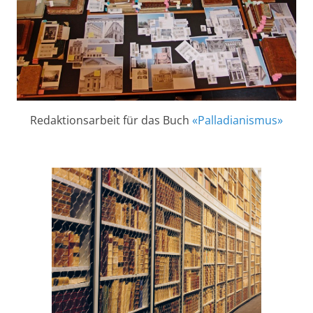
Redaktionsarbeit für das Buch
«Palladianismus»