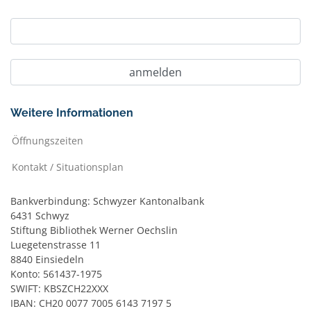
Weitere Informationen
Öffnungszeiten
Kontakt / Situationsplan
Bankverbindung: Schwyzer Kantonalbank
6431 Schwyz
Stiftung Bibliothek Werner Oechslin
Luegetenstrasse 11
8840 Einsiedeln
Konto: 561437-1975
SWIFT: KBSZCH22XXX
IBAN: CH20 0077 7005 6143 7197 5