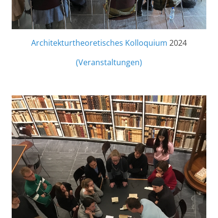
Architekturtheoretisches Kolloquium
2024
(Veranstaltungen)