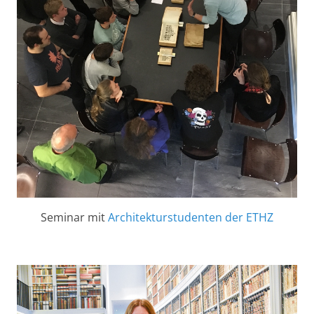
Seminar mit
Architekturstudenten der ETHZ