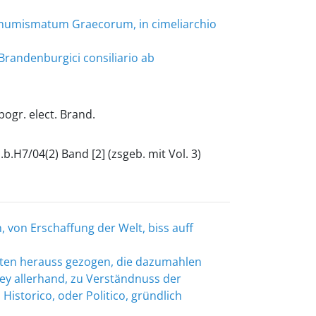
numismatum Graecorum, in cimeliarchio
 Brandenburgici consiliario ab
pogr. elect. Brand.
b.b.H7/04(2) Band [2] (zsgeb. mit Vol. 3)
, von Erschaffung der Welt, biss auff
nten herauss gezogen, die dazumahlen
bey allerhand, zu Verständnuss der
istorico, oder Politico, gründlich