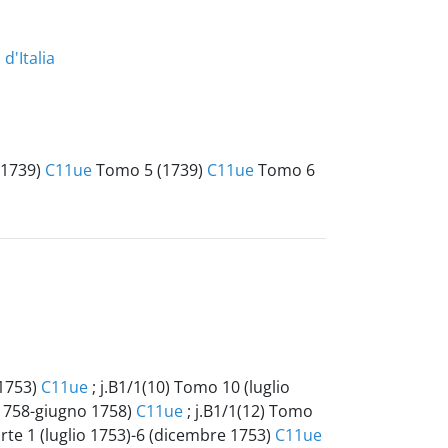
d'Italia
(1739)
C11ue
Tomo 5 (1739)
C11ue
Tomo 6
 1753)
C11ue
; j.B1/1(10) Tomo 10 (luglio
 1758-giugno 1758)
C11ue
; j.B1/1(12) Tomo
arte 1 (luglio 1753)-6 (dicembre 1753)
C11ue