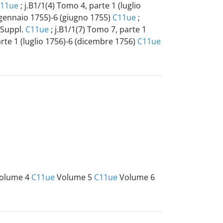
11ue
; j.B1/1(4) Tomo 4, parte 1 (luglio
 (gennaio 1755)-6 (giugno 1755)
C11ue
;
 Suppl.
C11ue
; j.B1/1(7) Tomo 7, parte 1
arte 1 (luglio 1756)-6 (dicembre 1756)
C11ue
olume 4
C11ue
Volume 5
C11ue
Volume 6