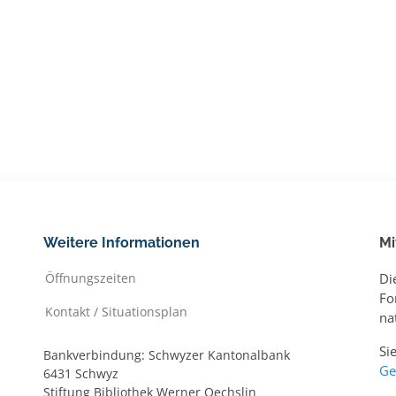
Weitere Informationen
Mi
Öffnungszeiten
Di
Fo
Kontakt / Situationsplan
na
Si
Bankverbindung: Schwyzer Kantonalbank
Ge
6431 Schwyz
Stiftung Bibliothek Werner Oechslin