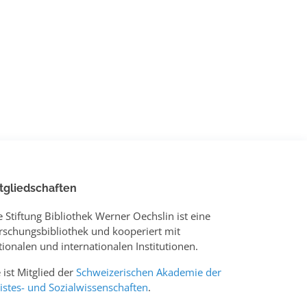
tgliedschaften
e Stiftung Bibliothek Werner Oechslin ist eine
rschungsbibliothek und kooperiert mit
tionalen und internationalen Institutionen.
e ist Mitglied der
Schweizerischen Akademie der
istes- und Sozialwissenschaften
.