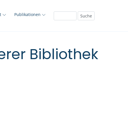
ft
Publikationen
rer Bibliothek