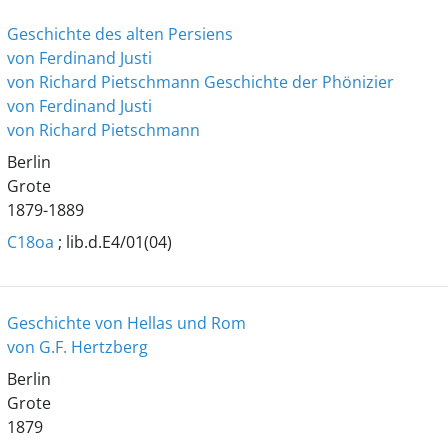
Geschichte des alten Persiens
von Ferdinand Justi
von Richard Pietschmann
Geschichte der Phönizier
von Ferdinand Justi
von Richard Pietschmann
Berlin
Grote
1879-1889
C18oa
; lib.d.E4/01(04)
Geschichte von Hellas und Rom
von G.F. Hertzberg
Berlin
Grote
1879