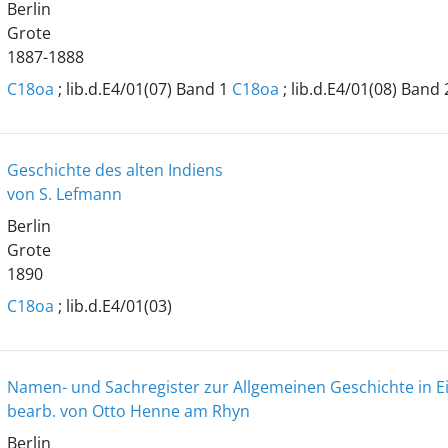
Berlin
Grote
1887-1888
C18oa
; lib.d.E4/01(07) Band 1
C18oa
; lib.d.E4/01(08) Band 
Geschichte des alten Indiens
von S. Lefmann
Berlin
Grote
1890
C18oa
; lib.d.E4/01(03)
Namen- und Sachregister zur Allgemeinen Geschichte in E
bearb. von Otto Henne am Rhyn
Berlin