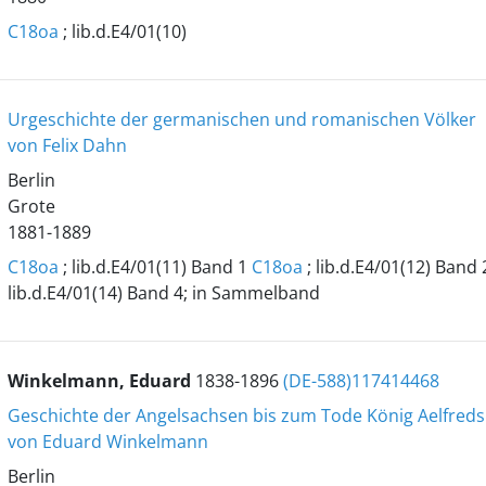
C18oa
; lib.d.E4/01(10)
Urgeschichte der germanischen und romanischen Völker
von Felix Dahn
Berlin
Grote
1881-1889
C18oa
; lib.d.E4/01(11) Band 1
C18oa
; lib.d.E4/01(12) Band
lib.d.E4/01(14) Band 4; in Sammelband
Winkelmann, Eduard
1838-1896
(DE-588)117414468
Geschichte der Angelsachsen bis zum Tode König Aelfreds
von Eduard Winkelmann
Berlin