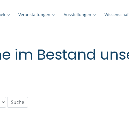
thek
Veranstaltungen
Ausstellungen
Wissenscha
e im Bestand unse