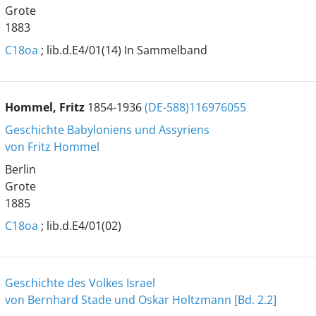
Grote
1883
C18oa
; lib.d.E4/01(14) In Sammelband
Hommel, Fritz
1854-1936
(DE-588)116976055
Geschichte Babyloniens und Assyriens
von Fritz Hommel
Berlin
Grote
1885
C18oa
; lib.d.E4/01(02)
Geschichte des Volkes Israel
von Bernhard Stade und Oskar Holtzmann [Bd. 2.2]