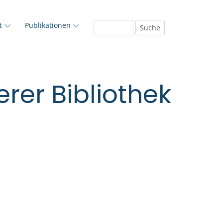
ft
Publikationen
rer Bibliothek