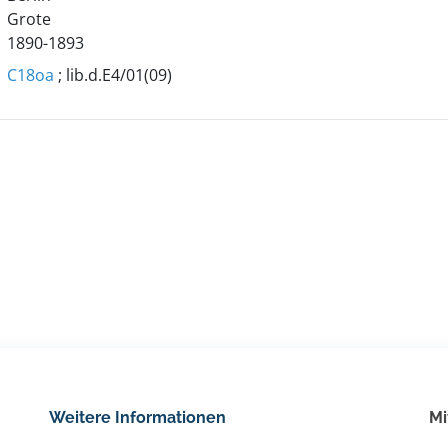
Grote
1890-1893
C18oa
; lib.d.E4/01(09)
Weitere Informationen
Mi