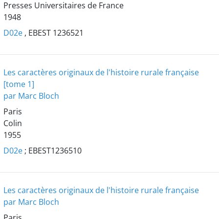
Presses Universitaires de France
1948
D02e
, EBEST 1236521
Les caractères originaux de l'histoire rurale française
[tome 1]
par Marc Bloch
Paris
Colin
1955
D02e
; EBEST1236510
Les caractères originaux de l'histoire rurale française
par Marc Bloch
Paris