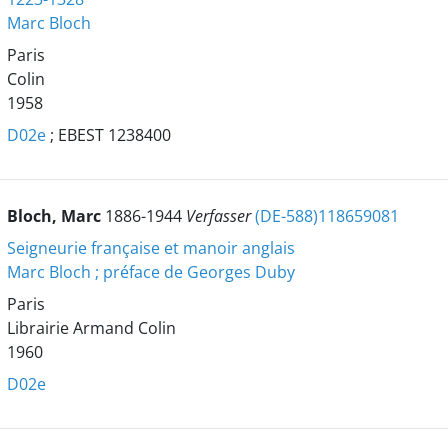
Marc Bloch
Paris
Colin
1958
D02e
; EBEST 1238400
Bloch, Marc
1886-1944
Verfasser
(DE-588)118659081
Seigneurie française et manoir anglais
Marc Bloch ; préface de Georges Duby
Paris
Librairie Armand Colin
1960
D02e