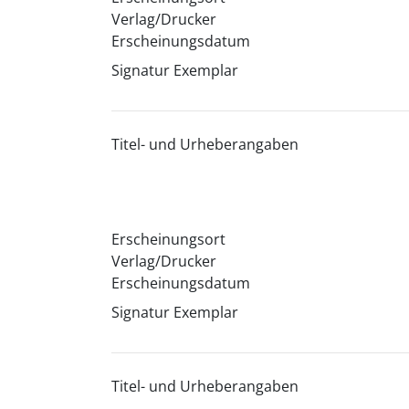
Verlag/Drucker
Erscheinungsdatum
Signatur Exemplar
Titel- und Urheberangaben
Erscheinungsort
Verlag/Drucker
Erscheinungsdatum
Signatur Exemplar
Titel- und Urheberangaben