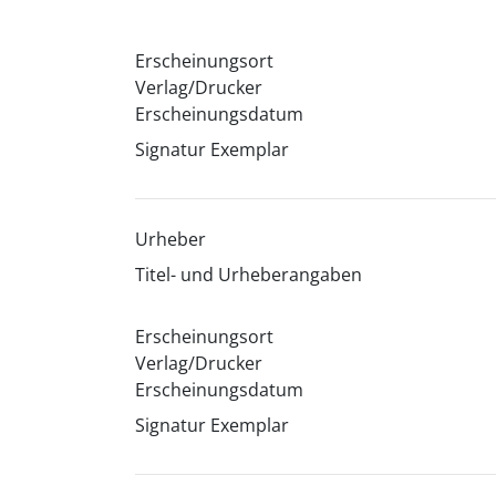
Erscheinungsort
Verlag/Drucker
Erscheinungsdatum
Signatur Exemplar
Urheber
Titel- und Urheberangaben
Erscheinungsort
Verlag/Drucker
Erscheinungsdatum
Signatur Exemplar