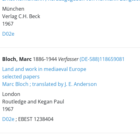
München
Verlag C.H. Beck
1967
D02e
Bloch, Marc
1886-1944
Verfasser
(DE-588)118659081
Land and work in mediaeval Europe
selected papers
Marc Bloch ; translated by J. E. Anderson
London
Routledge and Kegan Paul
1967
D02e
; EBEST 1238404