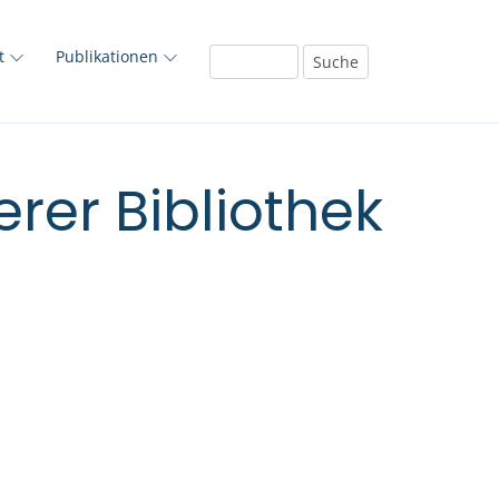
ft
Publikationen
rer Bibliothek