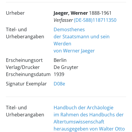
Urheber
Jaeger, Werner
1888-1961
Verfasser
(DE-588)118711350
Titel- und
Demosthenes
Urheberangaben
der Staatsmann und sein
Werden
von Werner Jaeger
Erscheinungsort
Berlin
Verlag/Drucker
De Gruyter
Erscheinungsdatum
1939
Signatur Exemplar
D08e
Titel- und
Handbuch der Archäologie
Urheberangaben
im Rahmen des Handbuchs der
Altertumswissenschaft
herausgegeben von Walter Otto