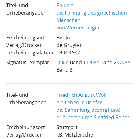
Titel- und
Paideia
Urheberangaben
die Formung des griechischen
Menschen
von Werner Jaeger
Erscheinungsort
Berlin
Verlag/Drucker
de Gruyter
Erscheinungsdatum
1934-1947
Signatur Exemplar
D08e
Band 1
D08e
Band 2
D08e
Band 3
Titel- und
Friedrich August Wolf
Urheberangaben
ein Leben in Briefen
die Sammlung besorgt und
erläutert durch Siegfried Reiter
Erscheinungsort
Stuttgart
Verlag/Drucker
J.B. Metzlersche