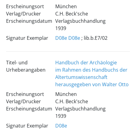
Erscheinungsort
München
Verlag/Drucker
C.H. Beck'sche
Erscheinungsdatum
Verlagsbuchhandlung
1939
Signatur Exemplar
D08e
D08e
; lib.b.E7/02
Titel- und
Handbuch der Archäologie
Urheberangaben
im Rahmen des Handbuchs der
Altertumswissenschaft
herausgegeben von Walter Otto
Erscheinungsort
München
Verlag/Drucker
C.H. Beck'sche
Erscheinungsdatum
Verlagsbuchhandlung
1939
Signatur Exemplar
D08e