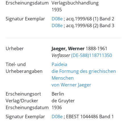
Erscheinungsdatum
Verlagsbuchhandlung
1935
Signatur Exemplar
D08e
; acq.1999/68 (1) Band 2
D08e
; acq.1999/68 (2) Band 3
Urheber
Jaeger, Werner
1888-1961
Verfasser
(DE-588)118711350
Titel- und
Paideia
Urheberangaben
die Formung des griechischen
Menschen
von Werner Jaeger
Erscheinungsort
Berlin
Verlag/Drucker
de Gruyter
Erscheinungsdatum
1936
Signatur Exemplar
D08e
; EBEST 1044486 Band 1