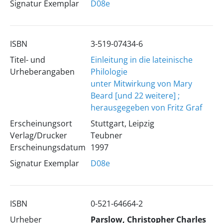
Signatur Exemplar
D08e
ISBN
3-519-07434-6
Titel- und
Einleitung in die lateinische
Urheberangaben
Philologie
unter Mitwirkung von Mary
Beard [und 22 weitere] ;
herausgegeben von Fritz Graf
Erscheinungsort
Stuttgart, Leipzig
Verlag/Drucker
Teubner
Erscheinungsdatum
1997
Signatur Exemplar
D08e
ISBN
0-521-64664-2
Urheber
Parslow, Christopher Charles