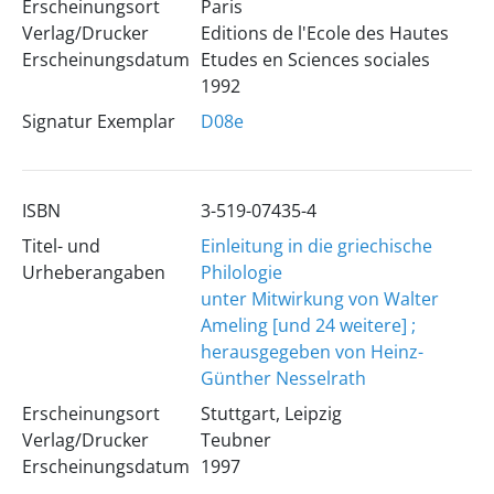
Erscheinungsort
Paris
Verlag/Drucker
Editions de l'Ecole des Hautes
Erscheinungsdatum
Etudes en Sciences sociales
1992
Signatur Exemplar
D08e
ISBN
3-519-07435-4
Titel- und
Einleitung in die griechische
Urheberangaben
Philologie
unter Mitwirkung von Walter
Ameling [und 24 weitere] ;
herausgegeben von Heinz-
Günther Nesselrath
Erscheinungsort
Stuttgart, Leipzig
Verlag/Drucker
Teubner
Erscheinungsdatum
1997