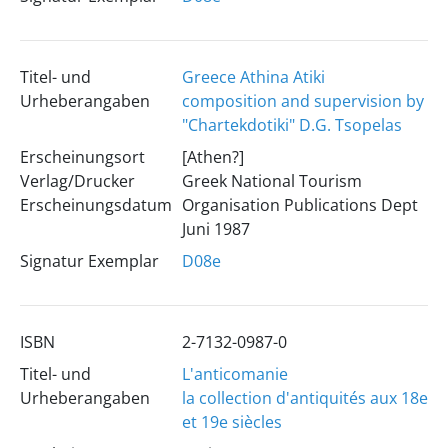
Titel- und
Greece Athina Atiki
Urheberangaben
composition and supervision by
"Chartekdotiki" D.G. Tsopelas
Erscheinungsort
[Athen?]
Verlag/Drucker
Greek National Tourism
Erscheinungsdatum
Organisation Publications Dept
Juni 1987
Signatur Exemplar
D08e
ISBN
2-7132-0987-0
Titel- und
L'anticomanie
Urheberangaben
la collection d'antiquités aux 18e
et 19e siècles