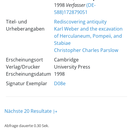
1998
Verfasser
(DE-
588)172879051
Titel- und
Rediscovering antiquity
Urheberangaben
Karl Weber and the excavation
of Herculaneum, Pompeii, and
Stabiae
Christopher Charles Parslow
Erscheinungsort
Cambridge
Verlag/Drucker
University Press
Erscheinungsdatum
1998
Signatur Exemplar
D08e
Nächste 20 Resultate
Abfrage dauerte 0.30 Sek.