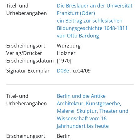
Titel- und
Die Breslauer an der Universität
Urheberangaben
Frankfurt (Oder)
ein Beitrag zur schlesischen
Bildungsgeschichte 1648-1811
von Otto Bardong
Erscheinungsort
Würzburg
Verlag/Drucker
Holzner
Erscheinungsdatum
[1970]
Signatur Exemplar
D08e
; u.C4/09
Titel- und
Berlin und die Antike
Urheberangaben
Architektur, Kunstgewerbe,
Malerei, Skulptur, Theater und
Wissenschaft vom 16.
Jahrhundert bis heute
Erscheinungsort
Berlin