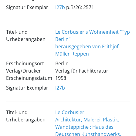
Signatur Exemplar
I27b
p.B/26; 2571
Titel- und
Le Corbusier's Wohneinheit "Typ
Urheberangaben
Berlin"
herausgegeben von Frithjof
Müller-Reppen
Erscheinungsort
Berlin
Verlag/Drucker
Verlag für Fachliteratur
Erscheinungsdatum
1958
Signatur Exemplar
I27b
Titel- und
Le Corbusier
Urheberangaben
Architektur, Malerei, Plastik,
Wandteppiche : Haus des
Deutschen Kunsthandwerks,