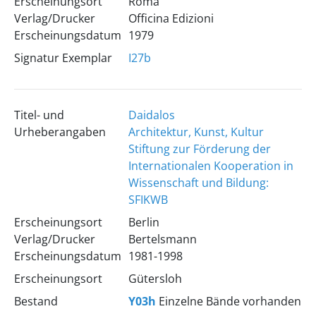
Erscheinungsort
Roma
Verlag/Drucker
Officina Edizioni
Erscheinungsdatum
1979
Signatur Exemplar
I27b
Titel- und
Daidalos
Urheberangaben
Architektur, Kunst, Kultur
Stiftung zur Förderung der
Internationalen Kooperation in
Wissenschaft und Bildung:
SFIKWB
Erscheinungsort
Berlin
Verlag/Drucker
Bertelsmann
Erscheinungsdatum
1981-1998
Erscheinungsort
Gütersloh
Bestand
Y03h
Einzelne Bände vorhanden