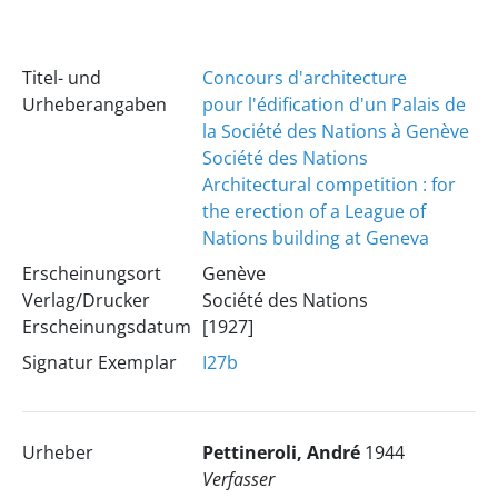
Titel- und
Concours d'architecture
Urheberangaben
pour l'édification d'un Palais de
la Société des Nations à Genève
Société des Nations
Architectural competition : for
the erection of a League of
Nations building at Geneva
Erscheinungsort
Genève
Verlag/Drucker
Société des Nations
Erscheinungsdatum
[1927]
Signatur Exemplar
I27b
Urheber
Pettineroli, André
1944
Verfasser