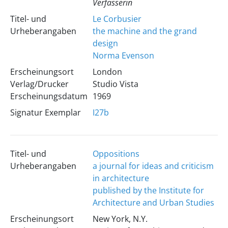
Verfasserin
Titel- und
Le Corbusier
Urheberangaben
the machine and the grand
design
Norma Evenson
Erscheinungsort
London
Verlag/Drucker
Studio Vista
Erscheinungsdatum
1969
Signatur Exemplar
I27b
Titel- und
Oppositions
Urheberangaben
a journal for ideas and criticism
in architecture
published by the Institute for
Architecture and Urban Studies
Erscheinungsort
New York, N.Y.