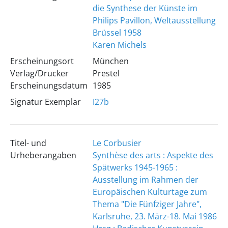
die Synthese der Künste im
Philips Pavillon, Weltausstellung
Brüssel 1958
Karen Michels
Erscheinungsort
München
Verlag/Drucker
Prestel
Erscheinungsdatum
1985
Signatur Exemplar
I27b
Titel- und
Le Corbusier
Urheberangaben
Synthèse des arts : Aspekte des
Spätwerks 1945-1965 :
Ausstellung im Rahmen der
Europäischen Kulturtage zum
Thema "Die Fünfziger Jahre",
Karlsruhe, 23. März-18. Mai 1986