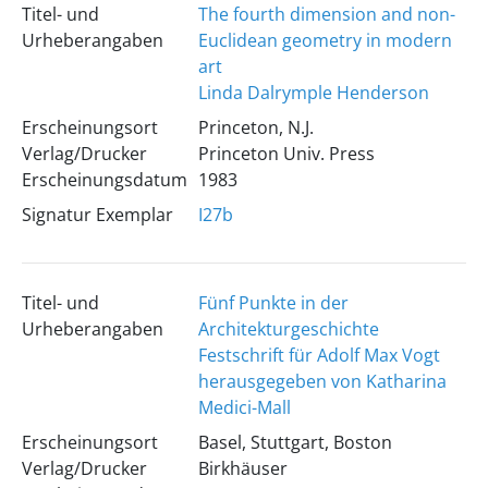
Titel- und
The fourth dimension and non-
Urheberangaben
Euclidean geometry in modern
art
Linda Dalrymple Henderson
Erscheinungsort
Princeton, N.J.
Verlag/Drucker
Princeton Univ. Press
Erscheinungsdatum
1983
Signatur Exemplar
I27b
Titel- und
Fünf Punkte in der
Urheberangaben
Architekturgeschichte
Festschrift für Adolf Max Vogt
herausgegeben von Katharina
Medici-Mall
Erscheinungsort
Basel, Stuttgart, Boston
Verlag/Drucker
Birkhäuser