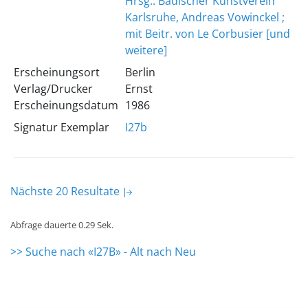
Hrsg.: Badischer Kunstverein
Karlsruhe, Andreas Vowinckel ;
mit Beitr. von Le Corbusier [und
weitere]
Erscheinungsort
Berlin
Verlag/Drucker
Ernst
Erscheinungsdatum
1986
Signatur Exemplar
I27b
Nächste 20 Resultate
Abfrage dauerte 0.29 Sek.
>> Suche nach «I27B» - Alt nach Neu