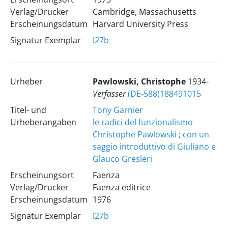
Verlag/Drucker
Cambridge, Massachusetts
Erscheinungsdatum
Harvard University Press
Signatur Exemplar
I27b
Urheber
Pawlowski, Christophe
1934-
Verfasser
(DE-588)188491015
Titel- und
Tony Garnier
Urheberangaben
le radici del funzionalismo
Christophe Pawlowski ; con un
saggio introduttivo di Giuliano e
Glauco Gresleri
Erscheinungsort
Faenza
Verlag/Drucker
Faenza editrice
Erscheinungsdatum
1976
Signatur Exemplar
I27b