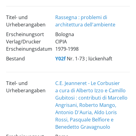
Titel- und
Rassegna : problemi di
Urheberangaben
architettura dell'ambiente
Erscheinungsort
Bologna
Verlag/Drucker
CIPIA
Erscheinungsdatum
1979-1998
Bestand
Y02f
Nr. 1-73 ; lückenhaft
Titel- und
C.E. Jeanneret - Le Corbusier
Urheberangaben
a cura di Alberto Izzo e Camillo
Gubitosi : contributi di Marcello
Angrisani, Roberto Mango,
Antonio D'Auria, Aldo Loris
Rossi, Pasquale Belfiore e
Benedetto Gravagnuolo