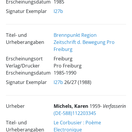
Erscheinungsdatum
1985
Signatur Exemplar
I27b
Titel- und
Brennpunkt Region
Urheberangaben
Zeitschrift d. Bewegung Pro
Freiburg
Erscheinungsort
Freiburg
Verlag/Drucker
Pro Freiburg
Erscheinungsdatum
1985-1990
Signatur Exemplar
I27b
26/27 (1988)
Urheber
Michels, Karen
1959-
Verfasserin
(DE-588)112203345
Titel- und
Le Corbusier : Poème
Urheberangaben
Electronique