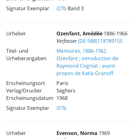
Signatur Exemplar
I27b
Band 3
Urheber
Ozenfant, Amédée
1886-1966
Verfasser
(DE-588)118789155
Titel- und
Memoires, 1886-1962
Urheberangaben
Ozenfant ; introduction de
Raymond Cogniat ; avant-
propos de Katia Granoff
Erscheinungsort
Paris
Verlag/Drucker
Seghers
Erscheinungsdatum
1968
Signatur Exemplar
I27b
Urheber
Evenson, Norma
1969