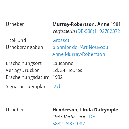
Urheber
Murray-Robertson, Anne
1981
Verfasserin
(DE-588)1192782372
Titel- und
Grasset
Urheberangaben
pionnier de l'Art Nouveau
Anne Murray-Robertson
Erscheinungsort
Lausanne
Verlag/Drucker
Ed. 24 Heures
Erscheinungsdatum
1982
Signatur Exemplar
I27b
Urheber
Henderson, Linda Dalrymple
1983
Verfasserin
(DE-
588)124831087