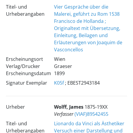
Titel- und
Vier Gespräche über die
Urheberangaben
Malerei, geführt zu Rom 1538
Francisco de Hollanda ;
Originaltext mit Übersetzung,
Einleitung, Beilagen und
Erläuterungen von Joaquim de
Vasconcellos
Erscheinungsort
Wien
Verlag/Drucker
Graeser
Erscheinungsdatum
1899
Signatur Exemplar
K05f
; EBEST2943184
Urheber
Wolff, James
1875-19XX
Verfasser
(VIAF)89542455
Titel- und
Lionardo da Vinci als Ästhetiker
Urheberangaben
Versuch einer Darstellung und