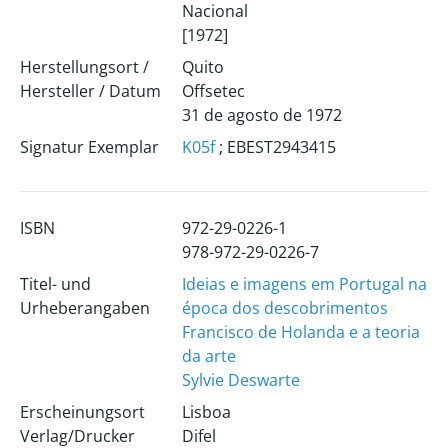
Nacional
[1972]
Herstellungsort /
Quito
Hersteller / Datum
Offsetec
31 de agosto de 1972
Signatur Exemplar
K05f
; EBEST2943415
ISBN
972-29-0226-1
978-972-29-0226-7
Titel- und
Ideias e imagens em Portugal na
Urheberangaben
época dos descobrimentos
Francisco de Holanda e a teoria
da arte
Sylvie Deswarte
Erscheinungsort
Lisboa
Verlag/Drucker
Difel