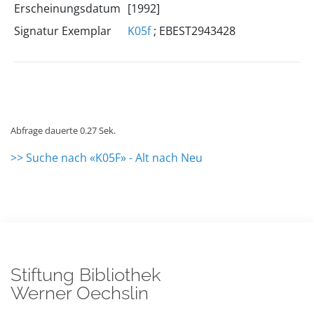
Erscheinungsdatum
[1992]
Signatur Exemplar
K05f
; EBEST2943428
Abfrage dauerte 0.27 Sek.
>> Suche nach «K05F» - Alt nach Neu
Stiftung Bibliothek
Werner Oechslin