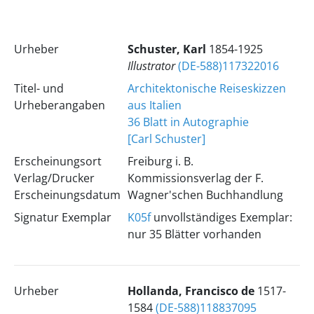
Urheber
Schuster, Karl
1854-1925
Illustrator
(DE-588)117322016
Titel- und
Architektonische Reiseskizzen
Urheberangaben
aus Italien
36 Blatt in Autographie
[Carl Schuster]
Erscheinungsort
Freiburg i. B.
Verlag/Drucker
Kommissionsverlag der F.
Erscheinungsdatum
Wagner'schen Buchhandlung
Signatur Exemplar
K05f
unvollständiges Exemplar:
nur 35 Blätter vorhanden
Urheber
Hollanda, Francisco de
1517-
1584
(DE-588)118837095