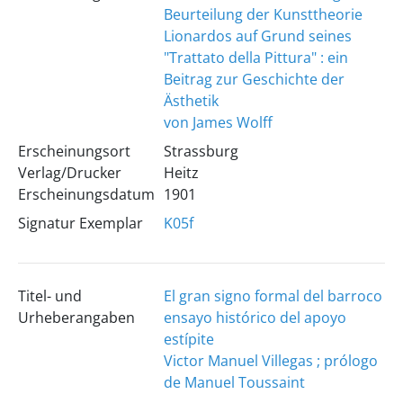
Beurteilung der Kunsttheorie
Lionardos auf Grund seines
"Trattato della Pittura" : ein
Beitrag zur Geschichte der
Ästhetik
von James Wolff
Erscheinungsort
Strassburg
Verlag/Drucker
Heitz
Erscheinungsdatum
1901
Signatur Exemplar
K05f
Titel- und
El gran signo formal del barroco
Urheberangaben
ensayo histórico del apoyo
estípite
Victor Manuel Villegas ; prólogo
de Manuel Toussaint