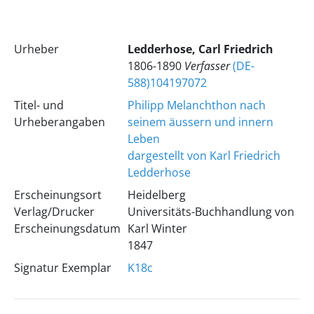
Urheber
Ledderhose, Carl Friedrich
1806-1890
Verfasser
(DE-
588)104197072
Titel- und
Philipp Melanchthon nach
Urheberangaben
seinem äussern und innern
Leben
dargestellt von Karl Friedrich
Ledderhose
Erscheinungsort
Heidelberg
Verlag/Drucker
Universitäts-Buchhandlung von
Erscheinungsdatum
Karl Winter
1847
Signatur Exemplar
K18c