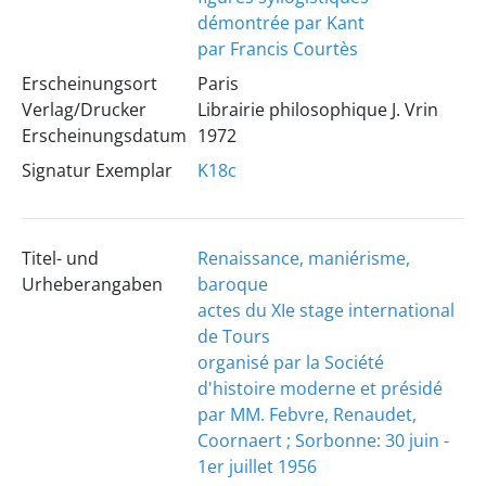
démontrée par Kant
par Francis Courtès
Erscheinungsort
Paris
Verlag/Drucker
Librairie philosophique J. Vrin
Erscheinungsdatum
1972
Signatur Exemplar
K18c
Titel- und
Renaissance, maniérisme,
Urheberangaben
baroque
actes du XIe stage international
de Tours
organisé par la Société
d'histoire moderne et présidé
par MM. Febvre, Renaudet,
Coornaert ; Sorbonne: 30 juin -
1er juillet 1956