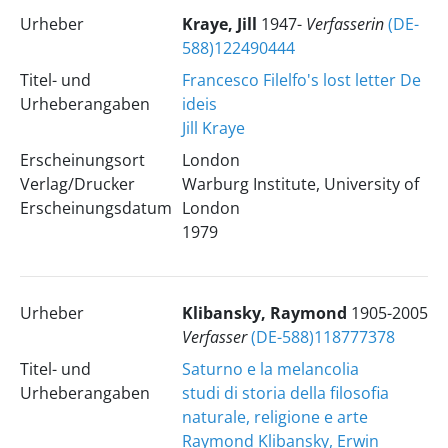
Urheber
Kraye, Jill
1947-
Verfasserin
(DE-
588)122490444
Titel- und
Francesco Filelfo's lost letter De
Urheberangaben
ideis
Jill Kraye
Erscheinungsort
London
Verlag/Drucker
Warburg Institute, University of
Erscheinungsdatum
London
1979
Urheber
Klibansky, Raymond
1905-2005
Verfasser
(DE-588)118777378
Titel- und
Saturno e la melancolia
Urheberangaben
studi di storia della filosofia
naturale, religione e arte
Raymond Klibansky, Erwin