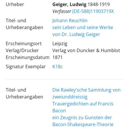
Urheber
Geiger, Ludwig
1848-1919
Verfasser
(DE-588)11903719X
Titel- und
Johann Reuchlin
Urheberangaben
sein Leben und seine Werke
von Dr. Ludwig Geiger
Erscheinungsort
Leipzig
Verlag/Drucker
Verlag von Duncker & Humblot
Erscheinungsdatum
1871
Signatur Exemplar
K18c
Titel- und
Die Rawley'sche Sammlung von
Urheberangaben
zweiunddreissig
Trauergedichten auf Francis
Bacon
ein Zeugnis zu Gunsten der
Bacon-Shakespeare-Theorie