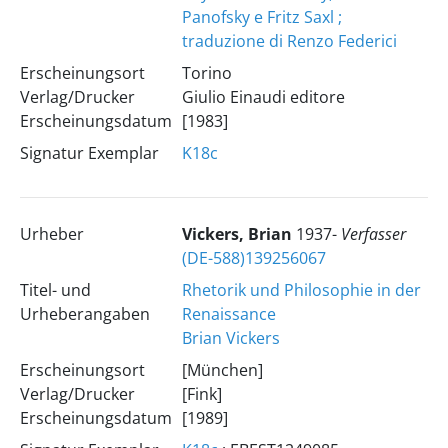
Panofsky e Fritz Saxl ;
traduzione di Renzo Federici
Erscheinungsort
Torino
Verlag/Drucker
Giulio Einaudi editore
Erscheinungsdatum
[1983]
Signatur Exemplar
K18c
Urheber
Vickers, Brian
1937-
Verfasser
(DE-588)139256067
Titel- und
Rhetorik und Philosophie in der
Urheberangaben
Renaissance
Brian Vickers
Erscheinungsort
[München]
Verlag/Drucker
[Fink]
Erscheinungsdatum
[1989]