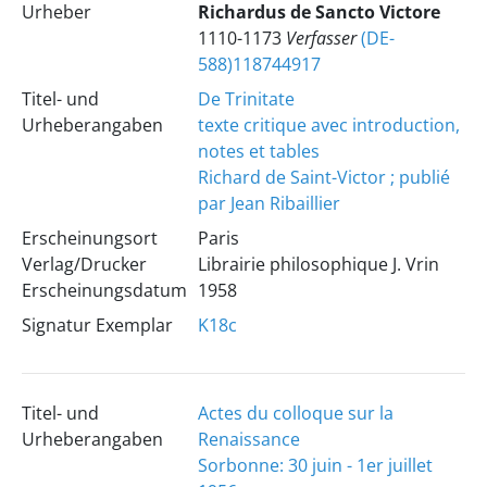
Urheber
Richardus
de Sancto Victore
1110-1173
Verfasser
(DE-
588)118744917
Titel- und
De Trinitate
Urheberangaben
texte critique avec introduction,
notes et tables
Richard de Saint-Victor ; publié
par Jean Ribaillier
Erscheinungsort
Paris
Verlag/Drucker
Librairie philosophique J. Vrin
Erscheinungsdatum
1958
Signatur Exemplar
K18c
Titel- und
Actes du colloque sur la
Urheberangaben
Renaissance
Sorbonne: 30 juin - 1er juillet