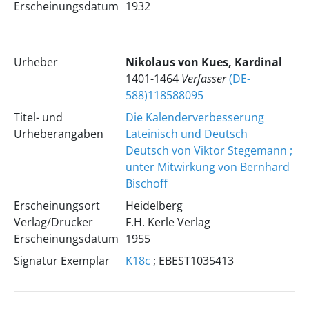
Erscheinungsdatum
1932
Urheber
Nikolaus
von Kues, Kardinal
1401-1464
Verfasser
(DE-
588)118588095
Titel- und
Die Kalenderverbesserung
Urheberangaben
Lateinisch und Deutsch
Deutsch von Viktor Stegemann ;
unter Mitwirkung von Bernhard
Bischoff
Erscheinungsort
Heidelberg
Verlag/Drucker
F.H. Kerle Verlag
Erscheinungsdatum
1955
Signatur Exemplar
K18c
; EBEST1035413