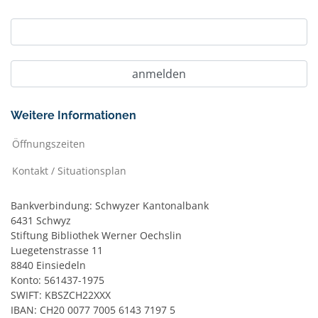
Weitere Informationen
Öffnungszeiten
Kontakt / Situationsplan
Bankverbindung: Schwyzer Kantonalbank
6431 Schwyz
Stiftung Bibliothek Werner Oechslin
Luegetenstrasse 11
8840 Einsiedeln
Konto: 561437-1975
SWIFT: KBSZCH22XXX
IBAN: CH20 0077 7005 6143 7197 5