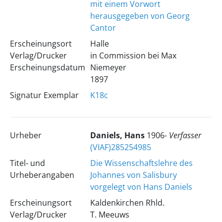
mit einem Vorwort
herausgegeben von Georg
Cantor
Erscheinungsort
Halle
Verlag/Drucker
in Commission bei Max
Erscheinungsdatum
Niemeyer
1897
Signatur Exemplar
K18c
Urheber
Daniels, Hans
1906-
Verfasser
(VIAF)285254985
Titel- und
Die Wissenschaftslehre des
Urheberangaben
Johannes von Salisbury
vorgelegt von Hans Daniels
Erscheinungsort
Kaldenkirchen Rhld.
Verlag/Drucker
T. Meeuws