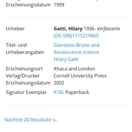
Erscheinungsdatum
1999
Urheber
Gatti, Hilary
1936-
Verfasserin
(DE-588)1115219065
Titel- und
Giordano Bruno and
Urheberangaben
Renaissance science
Hilary Gatti
Erscheinungsort
Ithaca and London
Verlag/Drucker
Cornell University Press
Erscheinungsdatum
2002
Signatur Exemplar
K18c
Paperback
Nächste 20 Resultate