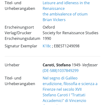
Titel- und
Leisure and idleness in the
Urheberangaben
Renaissance
the ambivalence of otium
Brian Vickers
Erscheinungsort
Oxford
Verlag/Drucker
Society for Renaissance Studies
Erscheinungsdatum
1990
Signatur Exemplar
K18c
; EBEST1249098
Urheber
Caroti, Stefano
1949-
Verfasser
(DE-588)1037849299
Titel- und
Nel segno di Galileo
Urheberangaben
erudizione, filosofia e scienza a
Firenze nel secolo XVII
Stefano Caroti
I "Trattati
Accademici" di Vincenzio