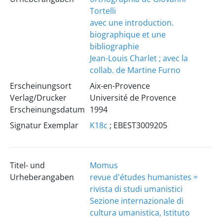
Tortelli
avec une introduction.
biographique et une
bibliographie
Jean-Louis Charlet ; avec la
collab. de Martine Furno
Erscheinungsort
Aix-en-Provence
Verlag/Drucker
Université de Provence
Erscheinungsdatum
1994
Signatur Exemplar
K18c
; EBEST3009205
Titel- und
Momus
Urheberangaben
revue d'études humanistes =
rivista di studi umanistici
Sezione internazionale di
cultura umanistica, Istituto