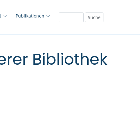
ft
Publikationen
rer Bibliothek