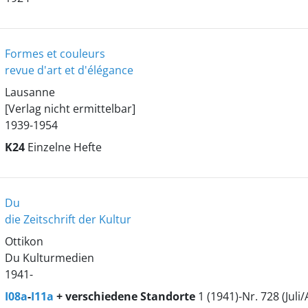
Formes et couleurs
revue d'art et d'élégance
Lausanne
[Verlag nicht ermittelbar]
1939-1954
K24
Einzelne Hefte
Du
die Zeitschrift der Kultur
Ottikon
Du Kulturmedien
1941-
I08a
-
I11a
+ verschiedene Standorte
1 (1941)-Nr. 728 (Juli