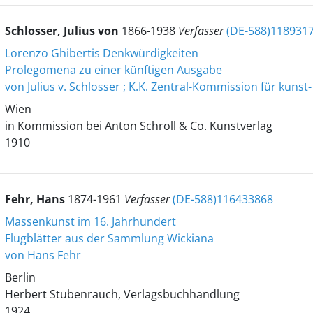
Schlosser, Julius von
1866-1938
Verfasser
(DE-588)118931
Lorenzo Ghibertis Denkwürdigkeiten
Prolegomena zu einer künftigen Ausgabe
von Julius v. Schlosser ; K.K. Zentral-Kommission für kuns
Wien
in Kommission bei Anton Schroll & Co. Kunstverlag
1910
Fehr, Hans
1874-1961
Verfasser
(DE-588)116433868
Massenkunst im 16. Jahrhundert
Flugblätter aus der Sammlung Wickiana
von Hans Fehr
Berlin
Herbert Stubenrauch, Verlagsbuchhandlung
1924