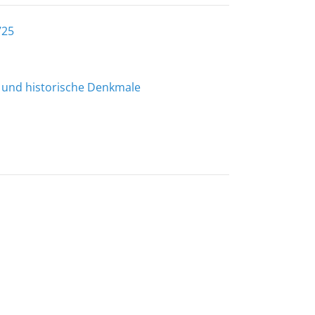
725
t- und historische Denkmale