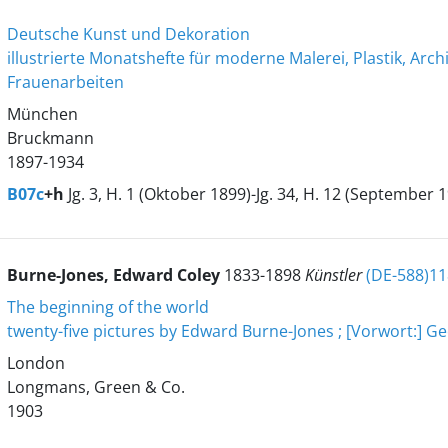
Deutsche Kunst und Dekoration
illustrierte Monatshefte für moderne Malerei, Plastik, Ar
Frauenarbeiten
München
Bruckmann
1897-1934
B07c
+h
Jg. 3, H. 1 (Oktober 1899)-Jg. 34, H. 12 (September 
Burne-Jones, Edward Coley
1833-1898
Künstler
(DE-588)1
The beginning of the world
twenty-five pictures by Edward Burne-Jones ; [Vorwort:] G
London
Longmans, Green & Co.
1903