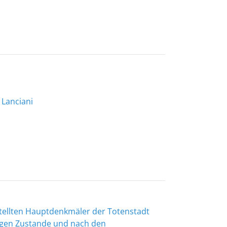
 Lanciani
tellten Hauptdenkmäler der Totenstadt
tigen Zustande und nach den