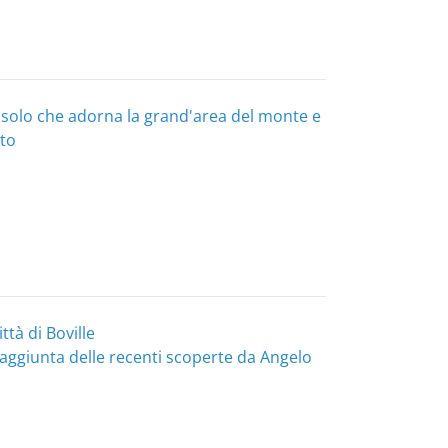
solo che adorna la grand'area del monte e
tto
ttà di Boville
l'aggiunta delle recenti scoperte da Angelo