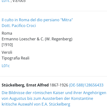
L01c
; v.E/003
Il culto in Roma del dio persiano "Mitra"
Dott. Pacifico Croci
Roma
Ermanno Loescher & C. (W. Regenberg)
[1910]
Veroli
Tipografia Reali
L01c
Stückelberg, Ernst Alfred
1867-1926
(DE-588)128656433
Die Bildnisse der römischen Kaiser und ihrer Angehörigen
von Augustus bis zum Aussterben der Konstantine
kritische Auswahl von E.A. Stückelberg