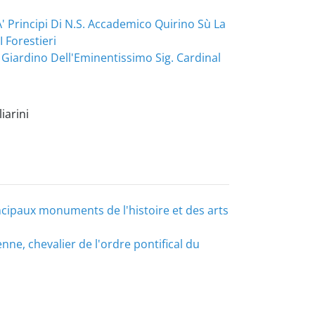
' Principi Di N.S. Accademico Quirino Sù La
 Forestieri
 Giardino Dell'Eminentissimo Sig. Cardinal
iarini
cipaux monuments de l'histoire et des arts
ne, chevalier de l'ordre pontifical du