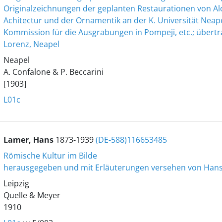
Originalzeichnungen der geplanten Restaurationen von Aloy
Achitectur und der Ornamentik an der K. Universität Neape
Kommission für die Ausgrabungen in Pompeji, etc.; übertra
Lorenz, Neapel
Neapel
A. Confalone & P. Beccarini
[1903]
L01c
Lamer, Hans
1873-1939
(DE-588)116653485
Römische Kultur im Bilde
herausgegeben und mit Erläuterungen versehen von Han
Leipzig
Quelle & Meyer
1910