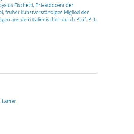
sius Fischetti, Privatdocent der
l, früher kunstverständiges Miglied der
gen aus dem Italienischen durch Prof. P. E.
s Lamer