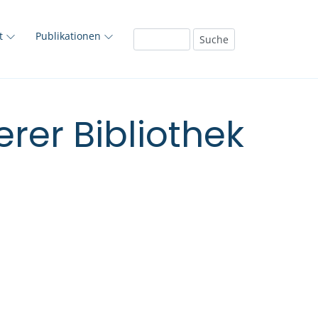
ft
Publikationen
rer Bibliothek