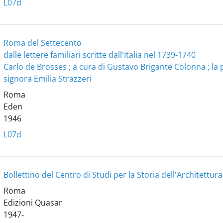
L07d
Roma del Settecento
dalle lettere familiari scritte dall'Italia nel 1739-1740
Carlo de Brosses ; a cura di Gustavo Brigante Colonna ; la 
signora Emilia Strazzeri
Roma
Eden
1946
L07d
Bollettino del Centro di Studi per la Storia dell'Architettura
Roma
Edizioni Quasar
1947-