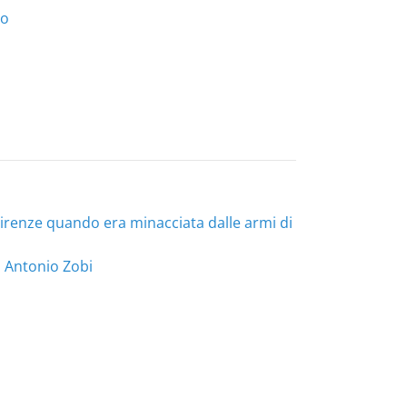
do
Firenze quando era minacciata dalle armi di
i Antonio Zobi