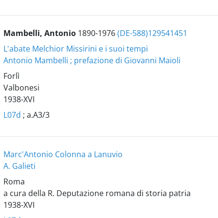
Mambelli, Antonio
1890-1976
(DE-588)129541451
L'abate Melchior Missirini e i suoi tempi
Antonio Mambelli ; prefazione di Giovanni Maioli
Forlì
Valbonesi
1938-XVI
L07d
; a.A3/3
Marc'Antonio Colonna a Lanuvio
A. Galieti
Roma
a cura della R. Deputazione romana di storia patria
1938-XVI