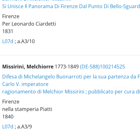
Si Unisce Il Panorama Di Firenze Dal Punto Di Bello-Sguar
Firenze
Per Leonardo Ciardetti
1831
L07d
; a.A3/10
Missirini, Melchiorre
1773-1849
(DE-588)100214525
Difesa di Michelangelo Buonarroti per la sua partenza da 
Carlo V. imperatore
ragionamento di Melchior Missirini ; pubblicato per cura d
Firenze
nella stamperia Piatti
1840
L07d
; a.A3/9