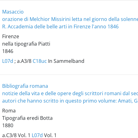
Masaccio
orazione di Melchior Missirini letta nel giorno della solenne
R. Accademia delle belle arti in Firenze l'anno 1846
Firenze
nella tipografia Piatti
1846
L07d
; a.A3/8
C18uc
In Sammelband
Bibliografia romana
notizie della vita e delle opere degli scrittori romani dal sec
autori che hanno scritto in questo primo volume: Amati, Giro
Roma
Tipografia eredi Botta
1880
a.C3/8 Vol. 1
L07d
Vol. 1