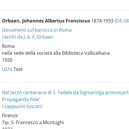
Orbaan, Johannes Albertus Franciscus
1874-1933
(DE-5
Documenti sul barocco in Roma
racolti da J. A. F. Orbaan
Roma
nella sede della società alla Biblioteca Vallicelliana
1920
L07d
Text
Nel terzo centenario di S. Fedele da Sigmaringa protomart
Propaganda Fide"
i cappucini toscani
Firenze
Tip. S. Francesco a Montughi