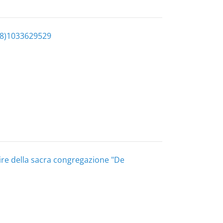
88)1033629529
ire della sacra congregazione "De