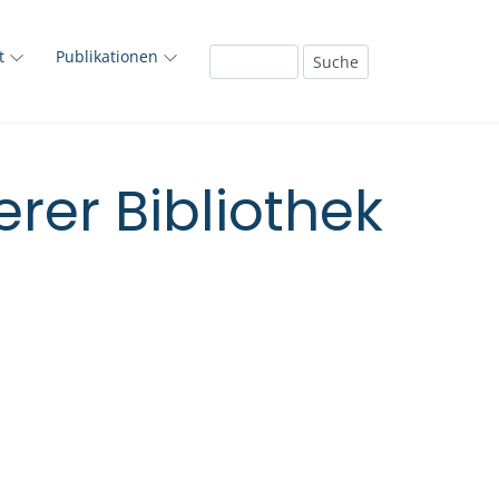
ft
Publikationen
rer Bibliothek