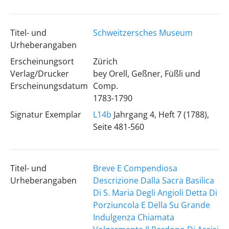
Titel- und
Schweitzersches Museum
Urheberangaben
Erscheinungsort
Zürich
Verlag/Drucker
bey Orell, Geßner, Füßli und
Erscheinungsdatum
Comp.
1783-1790
Signatur Exemplar
L14b
Jahrgang 4, Heft 7 (1788),
Seite 481-560
Titel- und
Breve E Compendiosa
Urheberangaben
Descrizione Dalla Sacra Basilica
Di S. Maria Degli Angioli Detta Di
Porziuncola E Della Su Grande
Indulgenza Chiamata