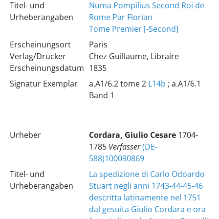
Titel- und
Numa Pompilius Second Roi de
Urheberangaben
Rome Par Florian
Tome Premier [-Second]
Erscheinungsort
Paris
Verlag/Drucker
Chez Guillaume, Libraire
Erscheinungsdatum
1835
Signatur Exemplar
a.A1/6.2 tome 2
L14b
; a.A1/6.1
Band 1
Urheber
Cordara, Giulio Cesare
1704-
1785
Verfasser
(DE-
588)100090869
Titel- und
La spedizione di Carlo Odoardo
Urheberangaben
Stuart negli anni 1743-44-45-46
descritta latinamente nel 1751
dal gesuita Giulio Cordara e ora