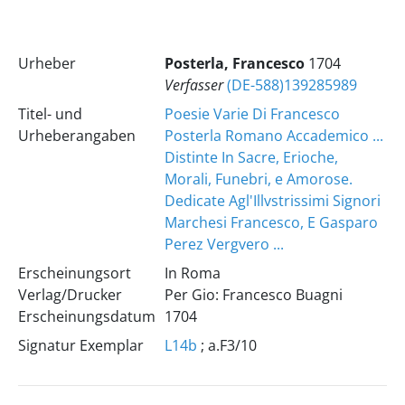
Urheber
Posterla, Francesco
1704
Verfasser
(DE-588)139285989
Titel- und
Poesie Varie Di Francesco
Urheberangaben
Posterla Romano Accademico ...
Distinte In Sacre, Erioche,
Morali, Funebri, e Amorose.
Dedicate Agl'Illvstrissimi Signori
Marchesi Francesco, E Gasparo
Perez Vergvero ...
Erscheinungsort
In Roma
Verlag/Drucker
Per Gio: Francesco Buagni
Erscheinungsdatum
1704
Signatur Exemplar
L14b
; a.F3/10