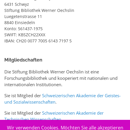
6431 Schwyz
Stiftung Bibliothek Werner Oechslin
Luegetenstrasse 11
8840 Einsiedeln
Konto: 561437-1975
SWIFT: KBSZCH22XXX
IBAN: CH20 0077 7005 6143 7197 5
Mitgliedschaften
Die Stiftung Bibliothek Werner Oechslin ist eine
Forschungsbibliothek und kooperiert mit nationalen und
internationalen Institutionen.
Sie ist Mitglied der
Schweizerischen Akademie der Geistes-
und Sozialwissenschaften
.
Sie ist Mitglied der
Schweizerischen Akademie der
Technischen Wissenschaften
.
Wir verwenden Cookies. Möchten Sie alle akzeptieren