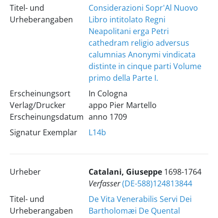
Titel- und
Considerazioni Sopr'Al Nuovo
Urheberangaben
Libro intitolato Regni
Neapolitani erga Petri
cathedram religio adversus
calumnias Anonymi vindicata
distinte in cinque parti Volume
primo della Parte I.
Erscheinungsort
In Cologna
Verlag/Drucker
appo Pier Martello
Erscheinungsdatum
anno 1709
Signatur Exemplar
L14b
Urheber
Catalani, Giuseppe
1698-1764
Verfasser
(DE-588)124813844
Titel- und
De Vita Venerabilis Servi Dei
Urheberangaben
Bartholomæi De Quental