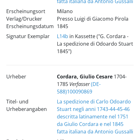
fatta italiana da Antonio Gussalli
Erscheinungsort
Milano
Verlag/Drucker
Presso Luigi di Giacomo Pirola
Erscheinungsdatum
1845
Signatur Exemplar
L14b
in Kassette ("G. Cordara -
La spedizione di Odoardo Stuart
1845")
Urheber
Cordara, Giulio Cesare
1704-
1785
Verfasser
(DE-
588)100090869
Titel- und
La spedizione di Carlo Odoardo
Urheberangaben
Stuart negli anni 1743-44-45-46
descritta latinamente nel 1751
da Giulio Cordara e nel 1845
fatta italiana da Antonio Gussalli