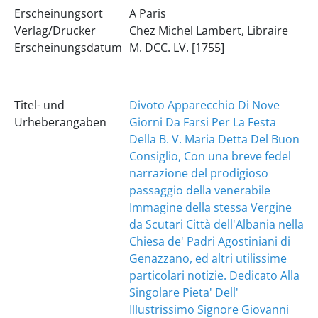
Erscheinungsort
A Paris
Verlag/Drucker
Chez Michel Lambert, Libraire
Erscheinungsdatum
M. DCC. LV. [1755]
Titel- und
Divoto Apparecchio Di Nove
Urheberangaben
Giorni Da Farsi Per La Festa
Della B. V. Maria Detta Del Buon
Consiglio, Con una breve fedel
narrazione del prodigioso
passaggio della venerabile
Immagine della stessa Vergine
da Scutari Città dell'Albania nella
Chiesa de' Padri Agostiniani di
Genazzano, ed altri utilissime
particolari notizie. Dedicato Alla
Singolare Pieta' Dell'
Illustrissimo Signore Giovanni