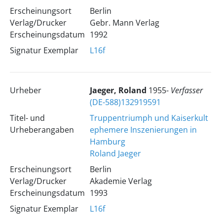
Erscheinungsort
Berlin
Verlag/Drucker
Gebr. Mann Verlag
Erscheinungsdatum
1992
Signatur Exemplar
L16f
Urheber
Jaeger, Roland
1955-
Verfasser
(DE-588)132919591
Titel- und
Truppentriumph und Kaiserkult
Urheberangaben
ephemere Inszenierungen in
Hamburg
Roland Jaeger
Erscheinungsort
Berlin
Verlag/Drucker
Akademie Verlag
Erscheinungsdatum
1993
Signatur Exemplar
L16f