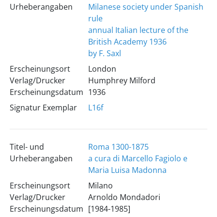
Urheberangaben
Milanese society under Spanish
rule
annual Italian lecture of the
British Academy 1936
by F. Saxl
Erscheinungsort
London
Verlag/Drucker
Humphrey Milford
Erscheinungsdatum
1936
Signatur Exemplar
L16f
Titel- und
Roma 1300-1875
Urheberangaben
a cura di Marcello Fagiolo e
Maria Luisa Madonna
Erscheinungsort
Milano
Verlag/Drucker
Arnoldo Mondadori
Erscheinungsdatum
[1984-1985]