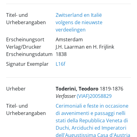
Titel- und
Zwitserland en Italië
Urheberangaben
volgens de nieuwste
verdeelingen
Erscheinungsort
Amsterdam
Verlag/Drucker
J.H. Laarman en H. Frijlink
Erscheinungsdatum
1838
Signatur Exemplar
L16f
Urheber
Toderini, Teodoro
1819-1876
Verfasser
(VIAF)20058829
Titel- und
Cerimoniali e feste in occasione
Urheberangaben
di avvenimenti e passaggi nelli
stati della Repubblica Veneta di
Duchi, Arciduchi ed Imperatori
dell'Augustissima Casa d'Austria