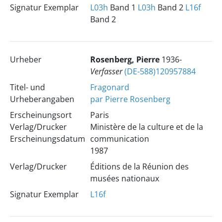
Signatur Exemplar
L03h
Band 1
L03h
Band 2
L16f
Band 2
Urheber
Rosenberg, Pierre
1936-
Verfasser
(DE-588)120957884
Titel- und
Fragonard
Urheberangaben
par Pierre Rosenberg
Erscheinungsort
Paris
Verlag/Drucker
Ministère de la culture et de la
Erscheinungsdatum
communication
1987
Verlag/Drucker
Éditions de la Réunion des
musées nationaux
Signatur Exemplar
L16f