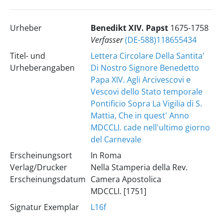
Urheber
Benedikt
XIV.
Papst
1675-1758
Verfasser
(DE-588)118655434
Titel- und
Lettera Circolare Della Santita'
Urheberangaben
Di Nostro Signore Benedetto
Papa XIV. Agli Arcivescovi e
Vescovi dello Stato temporale
Pontificio Sopra La Vigilia di S.
Mattia, Che in quest' Anno
MDCCLI. cade nell'ultimo giorno
del Carnevale
Erscheinungsort
In Roma
Verlag/Drucker
Nella Stamperia della Rev.
Erscheinungsdatum
Camera Apostolica
MDCCLI. [1751]
Signatur Exemplar
L16f