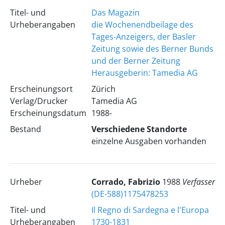
Titel- und
Das Magazin
Urheberangaben
die Wochenendbeilage des
Tages-Anzeigers, der Basler
Zeitung sowie des Berner Bunds
und der Berner Zeitung
Herausgeberin: Tamedia AG
Erscheinungsort
Zürich
Verlag/Drucker
Tamedia AG
Erscheinungsdatum
1988-
Bestand
Verschiedene Standorte
einzelne Ausgaben vorhanden
Urheber
Corrado, Fabrizio
1988
Verfasser
(DE-588)1175478253
Titel- und
Il Regno di Sardegna e l'Europa
Urheberangaben
1730-1831