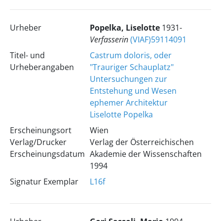
Urheber
Popelka, Liselotte
1931-
Verfasserin
(VIAF)59114091
Titel- und
Castrum doloris, oder
Urheberangaben
"Trauriger Schauplatz"
Untersuchungen zur
Entstehung und Wesen
ephemer Architektur
Liselotte Popelka
Erscheinungsort
Wien
Verlag/Drucker
Verlag der Österreichischen
Erscheinungsdatum
Akademie der Wissenschaften
1994
Signatur Exemplar
L16f