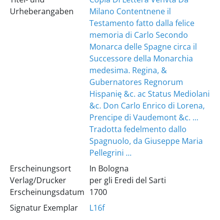
Urheberangaben
Milano Contentnene il
Testamento fatto dalla felice
memoria di Carlo Secondo
Monarca delle Spagne circa il
Successore della Monarchia
medesima. Regina, &
Gubernatores Regnorum
Hispanię &c. ac Status Mediolani
&c. Don Carlo Enrico di Lorena,
Prencipe di Vaudemont &c. ...
Tradotta fedelmento dallo
Spagnuolo, da Giuseppe Maria
Pellegrini ...
Erscheinungsort
In Bologna
Verlag/Drucker
per gli Eredi del Sarti
Erscheinungsdatum
1700
Signatur Exemplar
L16f