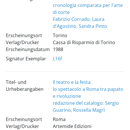
cronologia comparata per l'arte
di corte
Fabrizio Corrado, Laura
d'Agostino, Sandra Pinto
Erscheinungsort
Torino
Verlag/Drucker
Cassa di Risparmio di Torino
Erscheinungsdatum
1988
Signatur Exemplar
L16f
Titel- und
Il teatro e la festa
Urheberangaben
lo spettacolo a Roma tra papato
e rivoluzione
redazione del catalogo: Sergio
Guarino, Rossella Magrì
Erscheinungsort
Roma
Verlag/Drucker
Artemide Edizioni