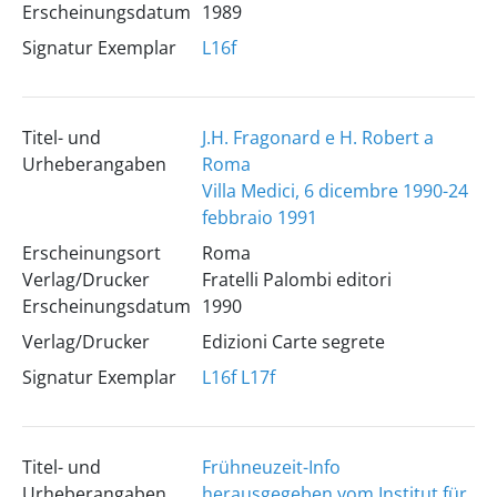
Erscheinungsdatum
1989
Signatur Exemplar
L16f
Titel- und
J.H. Fragonard e H. Robert a
Urheberangaben
Roma
Villa Medici, 6 dicembre 1990-24
febbraio 1991
Erscheinungsort
Roma
Verlag/Drucker
Fratelli Palombi editori
Erscheinungsdatum
1990
Verlag/Drucker
Edizioni Carte segrete
Signatur Exemplar
L16f
L17f
Titel- und
Frühneuzeit-Info
Urheberangaben
herausgegeben vom Institut für