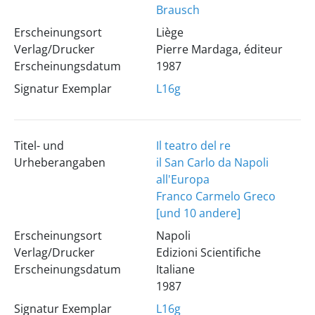
Brausch
Erscheinungsort
Liège
Verlag/Drucker
Pierre Mardaga, éditeur
Erscheinungsdatum
1987
Signatur Exemplar
L16g
Titel- und
Il teatro del re
Urheberangaben
il San Carlo da Napoli
all'Europa
Franco Carmelo Greco
[und 10 andere]
Erscheinungsort
Napoli
Verlag/Drucker
Edizioni Scientifiche
Erscheinungsdatum
Italiane
1987
Signatur Exemplar
L16g