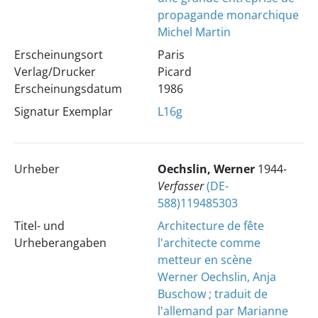
propagande monarchique
Michel Martin
Erscheinungsort
Paris
Verlag/Drucker
Picard
Erscheinungsdatum
1986
Signatur Exemplar
L16g
Urheber
Oechslin, Werner
1944-
Verfasser
(DE-
588)119485303
Titel- und
Architecture de fête
Urheberangaben
l'architecte comme
metteur en scène
Werner Oechslin, Anja
Buschow ; traduit de
l'allemand par Marianne