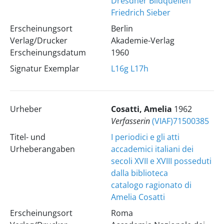
Dresdner Bildquellen
Friedrich Sieber
Erscheinungsort
Berlin
Verlag/Drucker
Akademie-Verlag
Erscheinungsdatum
1960
Signatur Exemplar
L16g
L17h
Urheber
Cosatti, Amelia
1962
Verfasserin
(VIAF)71500385
Titel- und
I periodici e gli atti
Urheberangaben
accademici italiani dei
secoli XVII e XVIII posseduti
dalla biblioteca
catalogo ragionato di
Amelia Cosatti
Erscheinungsort
Roma