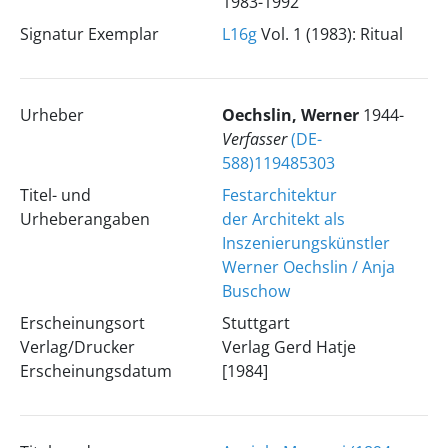
1983-1992
Signatur Exemplar
L16g
Vol. 1 (1983): Ritual
Urheber
Oechslin, Werner
1944-
Verfasser
(DE-
588)119485303
Titel- und
Festarchitektur
Urheberangaben
der Architekt als
Inszenierungskünstler
Werner Oechslin / Anja
Buschow
Erscheinungsort
Stuttgart
Verlag/Drucker
Verlag Gerd Hatje
Erscheinungsdatum
[1984]