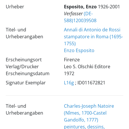
Urheber
Esposito, Enzo
1926-2001
Verfasser
(DE-
588)120039508
Titel- und
Annali di Antonio de Rossi
Urheberangaben
stampatore in Roma (1695-
1755)
Enzo Esposito
Erscheinungsort
Firenze
Verlag/Drucker
Leo S. Olschki Editore
Erscheinungsdatum
1972
Signatur Exemplar
L16g
; ID011672821
Titel- und
Charles-Joseph Natoire
Urheberangaben
(Nîmes, 1700-Castel
Gandolfo, 1777)
peintures, dessins,