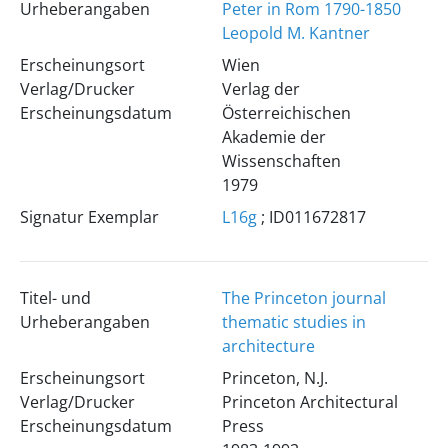
Urheberangaben
Peter in Rom 1790-1850
Leopold M. Kantner
Erscheinungsort
Wien
Verlag/Drucker
Verlag der
Erscheinungsdatum
Österreichischen
Akademie der
Wissenschaften
1979
Signatur Exemplar
L16g
; ID011672817
Titel- und
The Princeton journal
Urheberangaben
thematic studies in
architecture
Erscheinungsort
Princeton, N.J.
Verlag/Drucker
Princeton Architectural
Erscheinungsdatum
Press