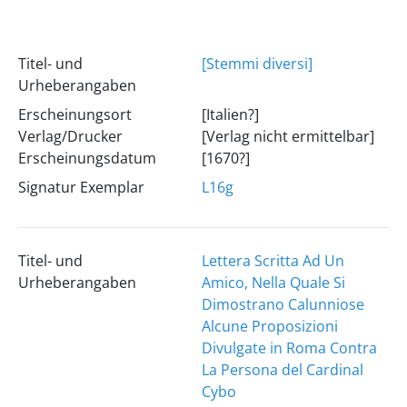
Titel- und
[Stemmi diversi]
Urheberangaben
Erscheinungsort
[Italien?]
Verlag/Drucker
[Verlag nicht ermittelbar]
Erscheinungsdatum
[1670?]
Signatur Exemplar
L16g
Titel- und
Lettera Scritta Ad Un
Urheberangaben
Amico, Nella Quale Si
Dimostrano Calunniose
Alcune Proposizioni
Divulgate in Roma Contra
La Persona del Cardinal
Cybo