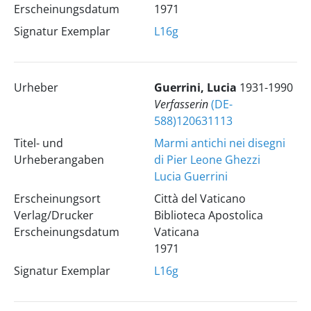
Erscheinungsdatum
1971
Signatur Exemplar
L16g
Urheber
Guerrini, Lucia
1931-1990
Verfasserin
(DE-
588)120631113
Titel- und
Marmi antichi nei disegni
Urheberangaben
di Pier Leone Ghezzi
Lucia Guerrini
Erscheinungsort
Città del Vaticano
Verlag/Drucker
Biblioteca Apostolica
Erscheinungsdatum
Vaticana
1971
Signatur Exemplar
L16g