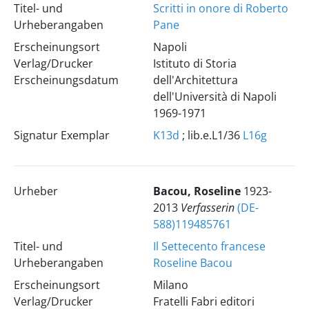
Titel- und
Scritti in onore di Roberto
Urheberangaben
Pane
Erscheinungsort
Napoli
Verlag/Drucker
Istituto di Storia
Erscheinungsdatum
dell'Architettura
dell'Università di Napoli
1969-1971
Signatur Exemplar
K13d
; lib.e.L1/36
L16g
Urheber
Bacou, Roseline
1923-
2013
Verfasserin
(DE-
588)119485761
Titel- und
Il Settecento francese
Urheberangaben
Roseline Bacou
Erscheinungsort
Milano
Verlag/Drucker
Fratelli Fabri editori