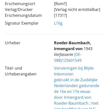
Erscheinungsort
[Rom?]
Verlag/Drucker
[Verlag nicht ermittelbar]
Erscheinungsdatum
[1731?]
Signatur Exemplar
L16g
Urheber
Roeder-Baumbach,
Irmengard von
1943
Verfasserin
(DE-
588)125601549
Titel- und
Versieringen bij Blijde
Urheberangaben
Inkomsten
gebruikt in de Zuidelijke
Nederlanden gedurende
de 16e en 17e eeuw
door Irmengard von
Roeder-Baumbach ; met