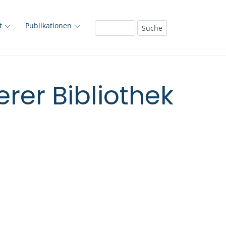
ft
Publikationen
rer Bibliothek