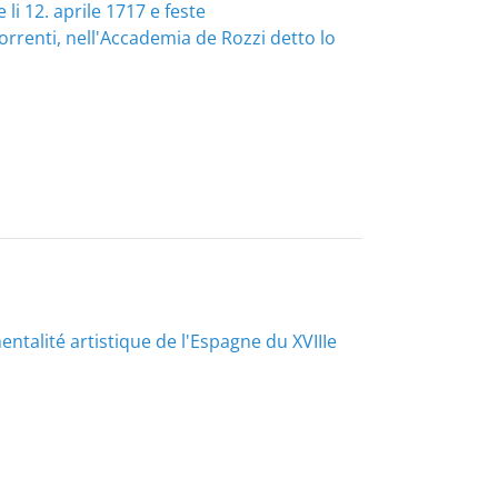
li 12. aprile 1717 e feste
renti, nell'Accademia de Rozzi detto lo
entalité artistique de l'Espagne du XVIIIe