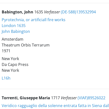
Babington, John
1635
Verfasser
(DE-588)139532994
Pyrotechnia, or artificiall fire works
London 1635
John Babington
Amsterdam
Theatrum Orbis Terrarum
1971
New York
Da Capo Press
New York
L16h
Torrenti, Giuseppe Maria
1717
Verfasser
(VIAF)89526022
Veridico ragguaglio della solenne entrata fatta in Siena da