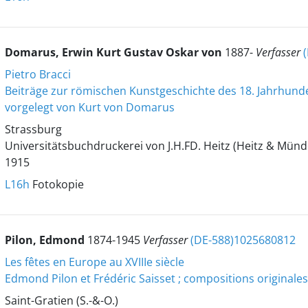
Domarus, Erwin Kurt Gustav Oskar von
1887-
Verfasser
Pietro Bracci
Beiträge zur römischen Kunstgeschichte des 18. Jahrhund
vorgelegt von Kurt von Domarus
Strassburg
Universitätsbuchdruckerei von J.H.FD. Heitz (Heitz & Münd
1915
L16h
Fotokopie
Pilon, Edmond
1874-1945
Verfasser
(DE-588)1025680812
Les fêtes en Europe au XVIIIe siècle
Edmond Pilon et Frédéric Saisset ; compositions originales 
Saint-Gratien (S.-&-O.)