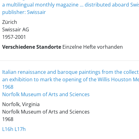
a multilingual monthly magazine ... distributed aboard Swi
publisher: Swissair
Zürich
Swissair AG
1957-2001
Verschiedene Standorte
Einzelne Hefte vorhanden
Italian renaissance and baroque paintings from the collectio
an exhibition to mark the opening of the Willis Houston 
1968
Norfolk Museum of Arts and Sciences
Norfolk, Virginia
Norfolk Museum of Arts and Sciences
1968
L16h
L17h