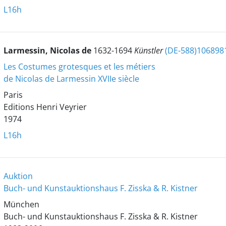
L16h
Larmessin, Nicolas de
1632-1694
Künstler
(DE-588)106898
Les Costumes grotesques et les métiers
de Nicolas de Larmessin XVIIe siècle
Paris
Editions Henri Veyrier
1974
L16h
Auktion
Buch- und Kunstauktionshaus F. Zisska & R. Kistner
München
Buch- und Kunstauktionshaus F. Zisska & R. Kistner