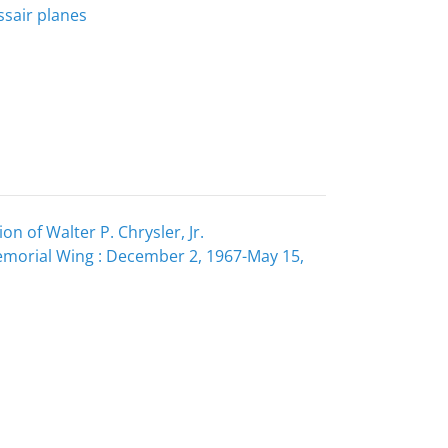
ssair planes
n of Walter P. Chrysler, Jr.
Memorial Wing : December 2, 1967-May 15,