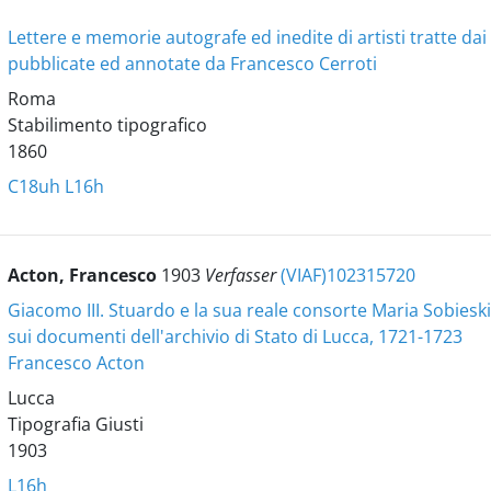
Lettere e memorie autografe ed inedite di artisti tratte dai
pubblicate ed annotate da Francesco Cerroti
Roma
Stabilimento tipografico
1860
C18uh
L16h
Acton, Francesco
1903
Verfasser
(VIAF)102315720
Giacomo III. Stuardo e la sua reale consorte Maria Sobieski
sui documenti dell'archivio di Stato di Lucca, 1721-1723
Francesco Acton
Lucca
Tipografia Giusti
1903
L16h