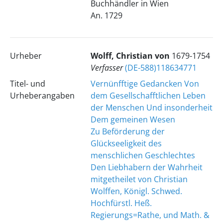
Buchhändler in Wien
An. 1729
Urheber
Wolff, Christian von
1679-1754
Verfasser
(DE-588)118634771
Titel- und
Vernünfftige Gedancken Von
Urheberangaben
dem Gesellschafftlichen Leben
der Menschen Und insonderheit
Dem gemeinen Wesen
Zu Beförderung der
Glückseeligkeit des
menschlichen Geschlechtes
Den Liebhabern der Wahrheit
mitgetheilet von Christian
Wolffen, Königl. Schwed.
Hochfürstl. Heß.
Regierungs=Rathe, und Math. &