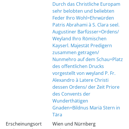
Durch das Christliche Europam
sehr belobten und beliebten
Feder Ihro Wohl=Ehrwürden
Patris Abrahami à S. Clara seel.
Augustiner Barfüsser=Ordens/
Weyland Ihro Römischen
Kayserl. Majestät Predigern
zusammen getragen/
Nunmehro auf dem Schau=Platz
des offentlichen Drucks
vorgestellt von weyland P. Fr.
Alexandro à Latere Christi
dessen Ordens/ der Zeit Priore
des Convents der
Wunderthätigen
Gnaden=Bildnus Mariä Stern in
Tära
Erscheinungsort
Wien und Nürnberg