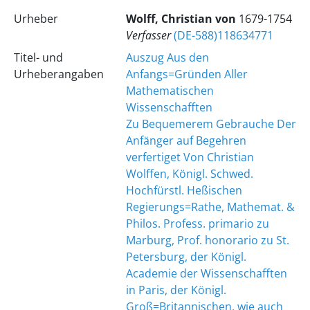
Urheber
Wolff, Christian von
1679-1754
Verfasser
(DE-588)118634771
Titel- und
Auszug Aus den
Urheberangaben
Anfangs=Gründen Aller
Mathematischen
Wissenschafften
Zu Bequemerem Gebrauche Der
Anfänger auf Begehren
verfertiget Von Christian
Wolffen, Königl. Schwed.
Hochfürstl. Heßischen
Regierungs=Rathe, Mathemat. &
Philos. Profess. primario zu
Marburg, Prof. honorario zu St.
Petersburg, der Königl.
Academie der Wissenschafften
in Paris, der Königl.
Groß=Britannischen, wie auch