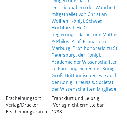
Dingen überhaupt
Den Liebhabern der Wahrheit
mitgetheilet von Christian
Wolffen, Königl. Schwed.
Hochfürstl. Heßis.
Regierungs=Rathe, und Mathes.
& Philos. Prof. Primario zu
Marburg, Prof. honorario zu St.
Petersburg, der Königl.
Academie der Wissenschafften
zu Paris, ingleichen der Königl.
Groß=Brittannischen, wie auch
der Königl. Preussis. Societät
der Wissenschafften Mitgliede
Erscheinungsort
Franckfurt und Leipzig
Verlag/Drucker
[Verlag nicht ermittelbar]
Erscheinungsdatum
1738