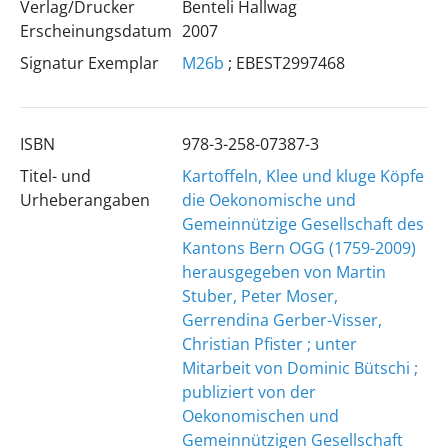
Verlag/Drucker
Benteli Hallwag
Erscheinungsdatum
2007
Signatur Exemplar
M26b
; EBEST2997468
ISBN
978-3-258-07387-3
Titel- und
Kartoffeln, Klee und kluge Köpfe
Urheberangaben
die Oekonomische und
Gemeinnützige Gesellschaft des
Kantons Bern OGG (1759-2009)
herausgegeben von Martin
Stuber, Peter Moser,
Gerrendina Gerber-Visser,
Christian Pfister ; unter
Mitarbeit von Dominic Bütschi ;
publiziert von der
Oekonomischen und
Gemeinnützigen Gesellschaft