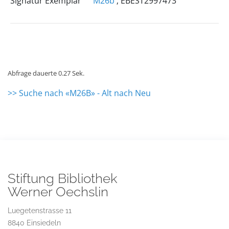
Signatur Exemplar
M26b
; EBEST2997473
Abfrage dauerte 0.27 Sek.
>> Suche nach «M26B» - Alt nach Neu
Stiftung Bibliothek
Werner Oechslin
Luegetenstrasse 11
8840 Einsiedeln