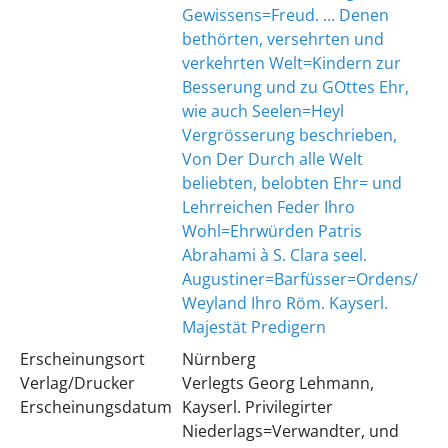
Gewissens=Freud. ... Denen
bethörten, versehrten und
verkehrten Welt=Kindern zur
Besserung und zu GOttes Ehr,
wie auch Seelen=Heyl
Vergrösserung beschrieben,
Von Der Durch alle Welt
beliebten, belobten Ehr= und
Lehrreichen Feder Ihro
Wohl=Ehrwürden Patris
Abrahami à S. Clara seel.
Augustiner=Barfüsser=Ordens/
Weyland Ihro Röm. Kayserl.
Majestät Predigern
Erscheinungsort
Nürnberg
Verlag/Drucker
Verlegts Georg Lehmann,
Erscheinungsdatum
Kayserl. Privilegirter
Niederlags=Verwandter, und