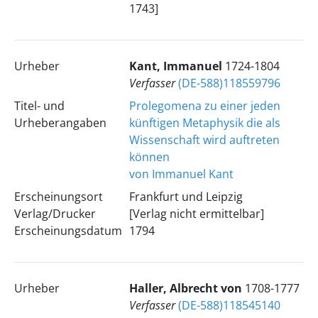
1743]
Urheber
Kant, Immanuel
1724-1804
Verfasser
(DE-588)118559796
Titel- und
Prolegomena zu einer jeden
Urheberangaben
künftigen Metaphysik die als
Wissenschaft wird auftreten
können
von Immanuel Kant
Erscheinungsort
Frankfurt und Leipzig
Verlag/Drucker
[Verlag nicht ermittelbar]
Erscheinungsdatum
1794
Urheber
Haller, Albrecht von
1708-1777
Verfasser
(DE-588)118545140