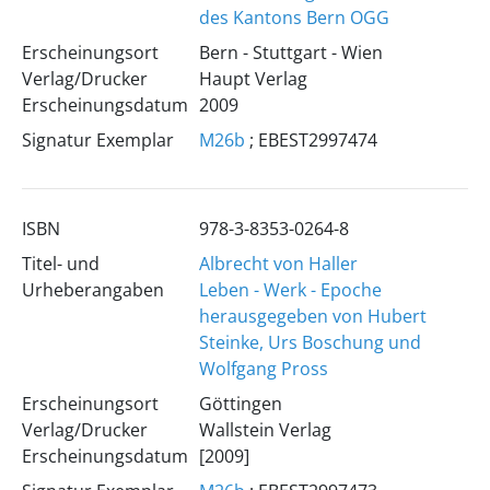
des Kantons Bern OGG
Erscheinungsort
Bern - Stuttgart - Wien
Verlag/Drucker
Haupt Verlag
Erscheinungsdatum
2009
Signatur Exemplar
M26b
; EBEST2997474
ISBN
978-3-8353-0264-8
Titel- und
Albrecht von Haller
Urheberangaben
Leben - Werk - Epoche
herausgegeben von Hubert
Steinke, Urs Boschung und
Wolfgang Pross
Erscheinungsort
Göttingen
Verlag/Drucker
Wallstein Verlag
Erscheinungsdatum
[2009]