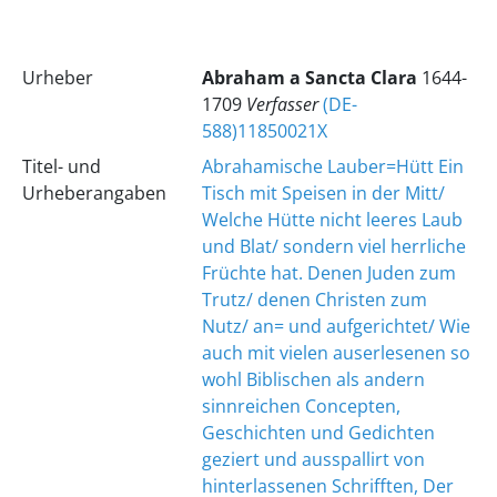
Urheber
Abraham
a Sancta Clara
1644-
1709
Verfasser
(DE-
588)11850021X
Titel- und
Abrahamische Lauber=Hütt Ein
Urheberangaben
Tisch mit Speisen in der Mitt/
Welche Hütte nicht leeres Laub
und Blat/ sondern viel herrliche
Früchte hat. Denen Juden zum
Trutz/ denen Christen zum
Nutz/ an= und aufgerichtet/ Wie
auch mit vielen auserlesenen so
wohl Biblischen als andern
sinnreichen Concepten,
Geschichten und Gedichten
geziert und ausspallirt von
hinterlassenen Schrifften, Der