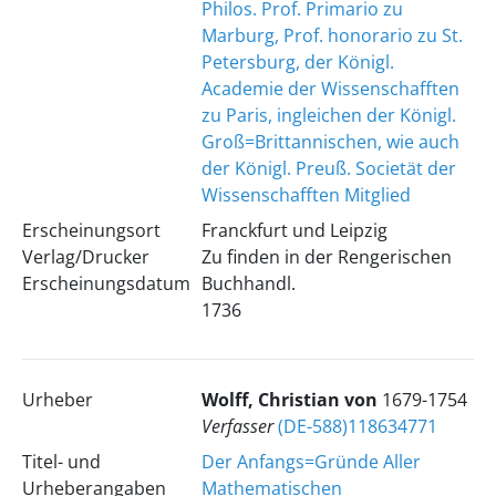
Philos. Prof. Primario zu
Marburg, Prof. honorario zu St.
Petersburg, der Königl.
Academie der Wissenschafften
zu Paris, ingleichen der Königl.
Groß=Brittannischen, wie auch
der Königl. Preuß. Societät der
Wissenschafften Mitglied
Erscheinungsort
Franckfurt und Leipzig
Verlag/Drucker
Zu finden in der Rengerischen
Erscheinungsdatum
Buchhandl.
1736
Urheber
Wolff, Christian von
1679-1754
Verfasser
(DE-588)118634771
Titel- und
Der Anfangs=Gründe Aller
Urheberangaben
Mathematischen