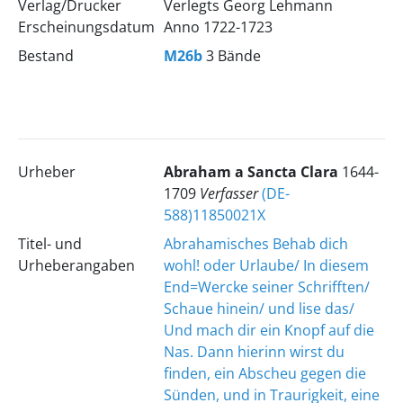
Verlag/Drucker
Verlegts Georg Lehmann
Erscheinungsdatum
Anno 1722-1723
Bestand
M26b
3 Bände
Urheber
Abraham
a Sancta Clara
1644-
1709
Verfasser
(DE-
588)11850021X
Titel- und
Abrahamisches Behab dich
Urheberangaben
wohl! oder Urlaube/ In diesem
End=Wercke seiner Schrifften/
Schaue hinein/ und lise das/
Und mach dir ein Knopf auf die
Nas. Dann hierinn wirst du
finden, ein Abscheu gegen die
Sünden, und in Traurigkeit, eine