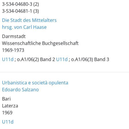
3-534-04680-3 (2)
3-534-04681-1 (3)
Die Stadt des Mittelalters
hrsg. von Carl Haase
Darmstadt
Wissenschaftliche Buchgesellschaft
1969-1973
U11d
; o.A1/06(2) Band 2
U11d
; o.A1/06(3) Band 3
Urbanistica e società opulenta
Edoardo Salzano
Bari
Laterza
1969
U11d