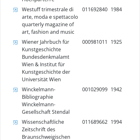
Westuff trimestrale di
011692840
1984
arte, moda e spettacolo
quarterly magazine of
art, fashion and music
Wiener Jahrbuch für
000981011
1925
Kunstgeschichte
Bundesdenkmalamt
Wien & Institut für
Kunstgeschichte der
Universität Wien
Winckelmann-
001029099
1942
Bibliographie
Winckelmann-
Gesellschaft Stendal
Wissenschaftliche
011689662
1994
Zeitschrift des
Braunschweigischen