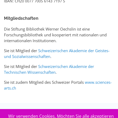
IBAN: CH20 0077 7005 6143 7197 5
Mitgliedschaften
Die Stiftung Bibliothek Werner Oechslin ist eine
Forschungsbibliothek und kooperiert mit nationalen und
internationalen Institutionen.
Sie ist Mitglied der
Schweizerischen Akademie der Geistes-
und Sozialwissenschaften
.
Sie ist Mitglied der
Schweizerischen Akademie der
Technischen Wissenschaften
.
Sie ist zudem Mitglied des Schweizer Portals
www.sciences-
arts.ch
© 2026
Stiftung Bibliothek Werner Oechslin
.
Wir verwenden Cookies. Möchten Sie alle akzeptieren