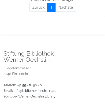
Zurück
1
Nächste
Stiftung Bibliothek
Werner Oechslin
Luegetenstrasse 11
8840 Einsiedeln
Telefon:
+41 55 418 90 40
Email:
info@bibliothek-oechslin.ch
Youtube:
Werner Oechslin Library