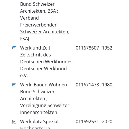
Bund Schweizer
Architekten, BSA ;
Verband
Freierwerbender
Schweizer Architekten,
FSAJ
Werk und Zeit
011678607
1952
Zeitschrift des
Deutschen Werkbundes
Deutscher Werkbund
e.V.
Werk, Bauen Wohnen
011671478
1980
Bund Schweizer
Architekten ;
Vereinigung Schweizer
Innenarchitekten
Werkplatz Spezial
011692531
2020
Hochparterre