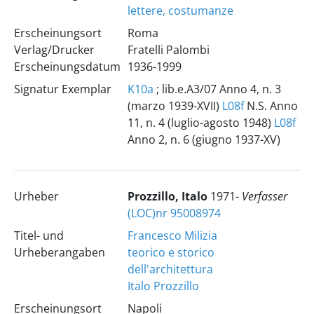
lettere, costumanze
Erscheinungsort
Roma
Verlag/Drucker
Fratelli Palombi
Erscheinungsdatum
1936-1999
Signatur Exemplar
K10a
; lib.e.A3/07 Anno 4, n. 3
(marzo 1939-XVII)
L08f
N.S. Anno
11, n. 4 (luglio-agosto 1948)
L08f
Anno 2, n. 6 (giugno 1937-XV)
Urheber
Prozzillo, Italo
1971-
Verfasser
(LOC)nr 95008974
Titel- und
Francesco Milizia
Urheberangaben
teorico e storico
dell'architettura
Italo Prozzillo
Erscheinungsort
Napoli