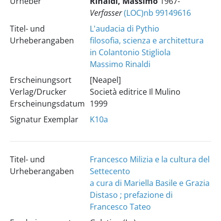
Urheber
Rinaldi, Massimo
1967-
Verfasser
(LOC)nb 99149616
Titel- und
L'audacia di Pythio
Urheberangaben
filosofia, scienza e architettura
in Colantonio Stigliola
Massimo Rinaldi
Erscheinungsort
[Neapel]
Verlag/Drucker
Società editrice Il Mulino
Erscheinungsdatum
1999
Signatur Exemplar
K10a
Titel- und
Francesco Milizia e la cultura del
Urheberangaben
Settecento
a cura di Mariella Basile e Grazia
Distaso ; prefazione di
Francesco Tateo