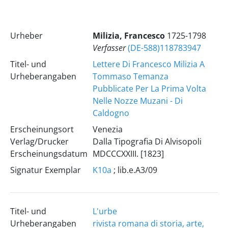
Urheber
Milizia, Francesco
1725-1798
Verfasser
(DE-588)118783947
Titel- und
Lettere Di Francesco Milizia A
Urheberangaben
Tommaso Temanza
Pubblicate Per La Prima Volta
Nelle Nozze Muzani - Di
Caldogno
Erscheinungsort
Venezia
Verlag/Drucker
Dalla Tipografia Di Alvisopoli
Erscheinungsdatum
MDCCCXXIII. [1823]
Signatur Exemplar
K10a
; lib.e.A3/09
Titel- und
L'urbe
Urheberangaben
rivista romana di storia, arte,