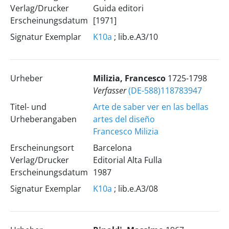
Verlag/Drucker
Guida editori
Erscheinungsdatum
[1971]
Signatur Exemplar
K10a
; lib.e.A3/10
Urheber
Milizia, Francesco
1725-1798
Verfasser
(DE-588)118783947
Titel- und
Arte de saber ver en las bellas
Urheberangaben
artes del diseño
Francesco Milizia
Erscheinungsort
Barcelona
Verlag/Drucker
Editorial Alta Fulla
Erscheinungsdatum
1987
Signatur Exemplar
K10a
; lib.e.A3/08