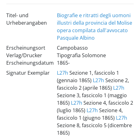
Titel- und
Biografie e ritratti degli uomoni
Urheberangaben
illustri della provincia del Molise
opera compilata dall'avvocato
Pasquale Albino
Erscheinungsort
Campobasso
Verlag/Drucker
Tipografia Solomone
Erscheinungsdatum
1865-
Signatur Exemplar
L27h
Sezione 1, fascicolo 1
(gennaio 1865)
L27h
Sezione 2,
fascicolo 2 (aprile 1865)
L27h
Sezione 3, fascicolo 1 (maggio
1865)
L27h
Sezione 4, fascicolo 2
(luglio 1865)
L27h
Sezione 4,
fascicolo 1 (giugno 1865)
L27h
Sezione 8, fascicolo 5 (dicembre
1865)