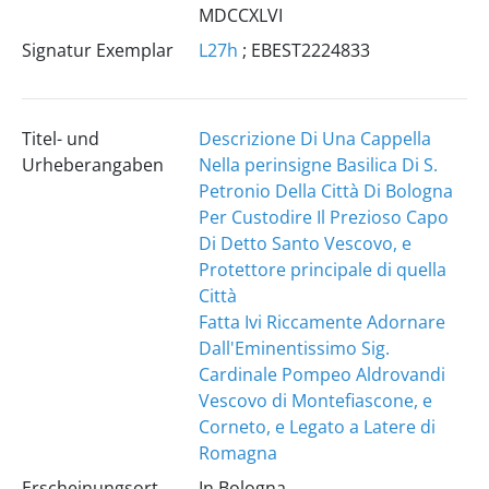
MDCCXLVI
Signatur Exemplar
L27h
; EBEST2224833
Titel- und
Descrizione Di Una Cappella
Urheberangaben
Nella perinsigne Basilica Di S.
Petronio Della Città Di Bologna
Per Custodire Il Prezioso Capo
Di Detto Santo Vescovo, e
Protettore principale di quella
Città
Fatta Ivi Riccamente Adornare
Dall'Eminentissimo Sig.
Cardinale Pompeo Aldrovandi
Vescovo di Montefiascone, e
Corneto, e Legato a Latere di
Romagna
Erscheinungsort
In Bologna