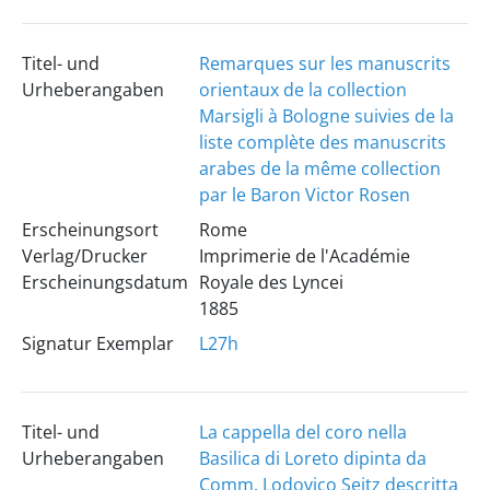
Titel- und
Remarques sur les manuscrits
Urheberangaben
orientaux de la collection
Marsigli à Bologne suivies de la
liste complète des manuscrits
arabes de la même collection
par le Baron Victor Rosen
Erscheinungsort
Rome
Verlag/Drucker
Imprimerie de l'Académie
Erscheinungsdatum
Royale des Lyncei
1885
Signatur Exemplar
L27h
Titel- und
La cappella del coro nella
Urheberangaben
Basilica di Loreto dipinta da
Comm. Lodovico Seitz descritta