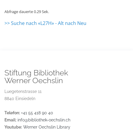
Abfrage dauerte 0.29 Sek.
>> Suche nach «L27H» - Alt nach Neu
Stiftung Bibliothek
Werner Oechslin
Luegetenstrasse 11
8840 Einsiedeln
Telefon:
+41 55 418 90 40
Email:
info@bibliothek-oechslin.ch
Youtube:
Werner Oechslin Library