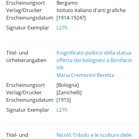
Erscheinungsort
Bergamo
Verlag/Drucker
Istituto italiano d'arti grafiche
Erscheinungsdatum
[1914-1924?]
Signatur Exemplar
L27h
Titel- und
Il significato politico della statua
Urheberangaben
offerta dai bolognesi a Bonifacio
VIII.
Maria Cremonini Beretta
Erscheinungsort
[Bologna]
Verlag/Drucker
[Zanichelli]
Erscheinungsdatum
[1915]
Signatur Exemplar
L27h
Titel- und
Nicolò Tribolo e le sculture delle