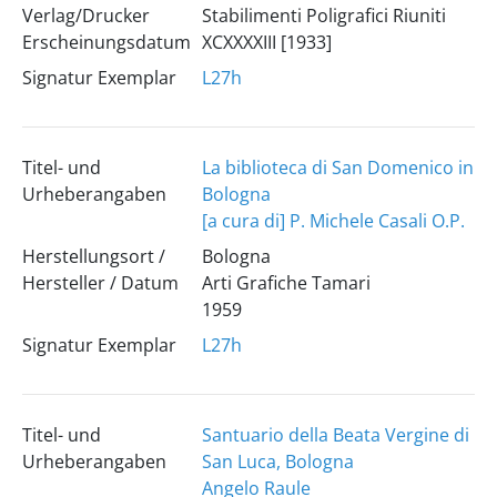
Verlag/Drucker
Stabilimenti Poligrafici Riuniti
Erscheinungsdatum
XCXXXXIII [1933]
Signatur Exemplar
L27h
Titel- und
La biblioteca di San Domenico in
Urheberangaben
Bologna
[a cura di] P. Michele Casali O.P.
Herstellungsort /
Bologna
Hersteller / Datum
Arti Grafiche Tamari
1959
Signatur Exemplar
L27h
Titel- und
Santuario della Beata Vergine di
Urheberangaben
San Luca, Bologna
Angelo Raule