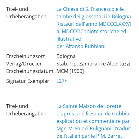
Titel- und
La Chiesa di S. Francesco e le
Urheberangaben
tombe dei glossatori in Bologna
Ristauri dall'anno MDCCCLXXXVI
al MDCCCIC : Note storiche ed
illustrative
per Alfonso Rubbiani
Erscheinungsort
Bologna
Verlag/Drucker
Stab. Tip. Zamorani e Albertazzi
Erscheinungsdatum
MCM [1900]
Signatur Exemplar
L27h
Titel- und
La Sainte Maison de Lorette
Urheberangaben
d'après une fresque de Gubbio
explication et commentaire par
Mgr. M. Faloci Pulignani ; traduit
de l'italien par le P.M. Barret