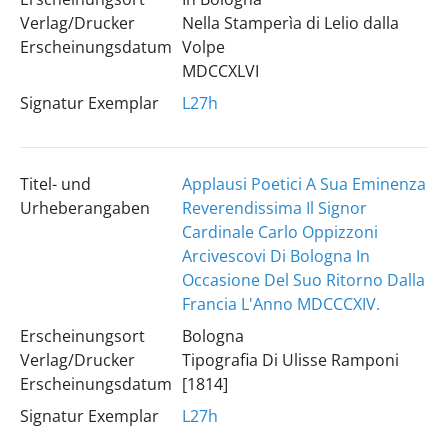
Verlag/Drucker
Nella Stamperìa di Lelio dalla
Erscheinungsdatum
Volpe
MDCCXLVI
Signatur Exemplar
L27h
Titel- und
Applausi Poetici A Sua Eminenza
Urheberangaben
Reverendissima Il Signor
Cardinale Carlo Oppizzoni
Arcivescovi Di Bologna In
Occasione Del Suo Ritorno Dalla
Francia L'Anno MDCCCXIV.
Erscheinungsort
Bologna
Verlag/Drucker
Tipografia Di Ulisse Ramponi
Erscheinungsdatum
[1814]
Signatur Exemplar
L27h