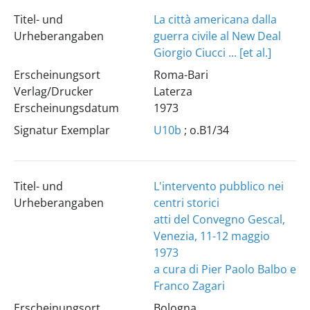
Titel- und
La città americana dalla
Urheberangaben
guerra civile al New Deal
Giorgio Ciucci ... [et al.]
Erscheinungsort
Roma-Bari
Verlag/Drucker
Laterza
Erscheinungsdatum
1973
Signatur Exemplar
U10b
; o.B1/34
Titel- und
L'intervento pubblico nei
Urheberangaben
centri storici
atti del Convegno Gescal,
Venezia, 11-12 maggio
1973
a cura di Pier Paolo Balbo e
Franco Zagari
Erscheinungsort
Bologna