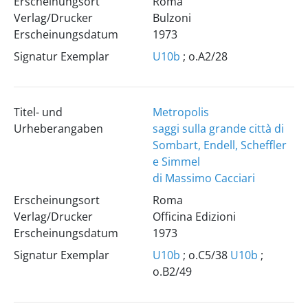
Erscheinungsort
Roma
Verlag/Drucker
Bulzoni
Erscheinungsdatum
1973
Signatur Exemplar
U10b
; o.A2/28
Titel- und
Metropolis
Urheberangaben
saggi sulla grande città di
Sombart, Endell, Scheffler
e Simmel
di Massimo Cacciari
Erscheinungsort
Roma
Verlag/Drucker
Officina Edizioni
Erscheinungsdatum
1973
Signatur Exemplar
U10b
; o.C5/38
U10b
;
o.B2/49