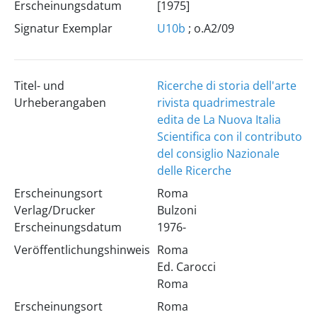
Erscheinungsdatum
[1975]
Signatur Exemplar
U10b
; o.A2/09
Titel- und
Ricerche di storia dell'arte
Urheberangaben
rivista quadrimestrale
edita de La Nuova Italia
Scientifica con il contributo
del consiglio Nazionale
delle Ricerche
Erscheinungsort
Roma
Verlag/Drucker
Bulzoni
Erscheinungsdatum
1976-
Veröffentlichungshinweis
Roma
Ed. Carocci
Roma
Erscheinungsort
Roma