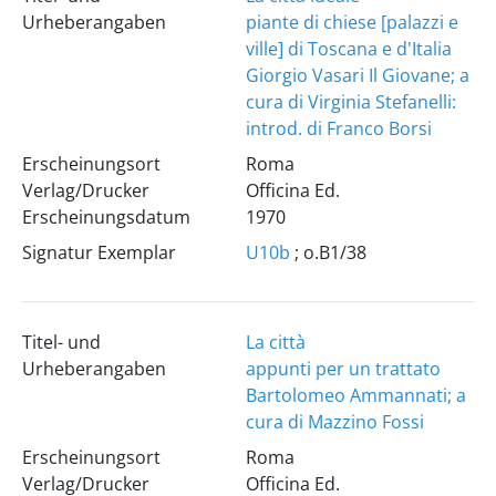
Urheberangaben
piante di chiese [palazzi e
ville] di Toscana e d'Italia
Giorgio Vasari Il Giovane; a
cura di Virginia Stefanelli:
introd. di Franco Borsi
Erscheinungsort
Roma
Verlag/Drucker
Officina Ed.
Erscheinungsdatum
1970
Signatur Exemplar
U10b
; o.B1/38
Titel- und
La città
Urheberangaben
appunti per un trattato
Bartolomeo Ammannati; a
cura di Mazzino Fossi
Erscheinungsort
Roma
Verlag/Drucker
Officina Ed.