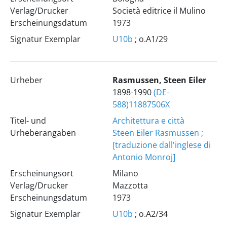
Verlag/Drucker
Società editrice il Mulino
Erscheinungsdatum
1973
Signatur Exemplar
U10b
; o.A1/29
Urheber
Rasmussen, Steen Eiler
1898-1990
(DE-
588)11887506X
Titel- und
Architettura e città
Urheberangaben
Steen Eiler Rasmussen ;
[traduzione dall'inglese di
Antonio Monroj]
Erscheinungsort
Milano
Verlag/Drucker
Mazzotta
Erscheinungsdatum
1973
Signatur Exemplar
U10b
; o.A2/34