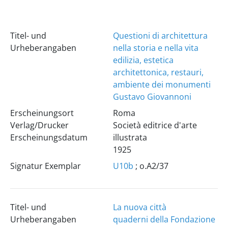
Titel- und
Questioni di architettura
Urheberangaben
nella storia e nella vita
edilizia, estetica
architettonica, restauri,
ambiente dei monumenti
Gustavo Giovannoni
Erscheinungsort
Roma
Verlag/Drucker
Società editrice d'arte
Erscheinungsdatum
illustrata
1925
Signatur Exemplar
U10b
; o.A2/37
Titel- und
La nuova città
Urheberangaben
quaderni della Fondazione