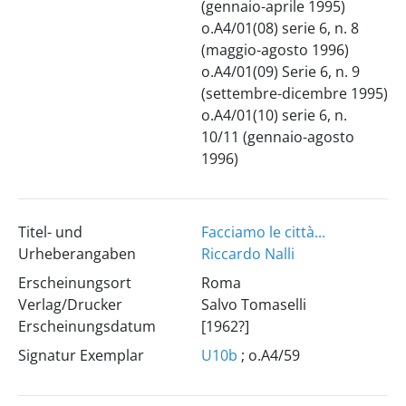
(gennaio-aprile 1995)
o.A4/01(08) serie 6, n. 8
(maggio-agosto 1996)
o.A4/01(09) Serie 6, n. 9
(settembre-dicembre 1995)
o.A4/01(10) serie 6, n.
10/11 (gennaio-agosto
1996)
Titel- und
Facciamo le città...
Urheberangaben
Riccardo Nalli
Erscheinungsort
Roma
Verlag/Drucker
Salvo Tomaselli
Erscheinungsdatum
[1962?]
Signatur Exemplar
U10b
; o.A4/59