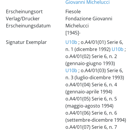
Giovanni Michelucci
Erscheinungsort
Fiesole
Verlag/Drucker
Fondazione Giovanni
Erscheinungsdatum
Michelucci
[1945]-
Signatur Exemplar
U10b
; o.A4/01(01) Serie 6,
n. 1 (dicembre 1992)
U10b
;
o.A4/01(02) Serie 6, n. 2
(gennaio-giugno 1993)
U10b
; o.A4/01(03) Serie 6,
n. 3 (luglio-dicembre 1993)
o.A4/01(04) Serie 6, n. 4
(gennaio-aprile 1994)
o.A4/01(05) Serie 6, n. 5
(maggio-agosto 1994)
o.A4/01(06) Serie 6, n. 6
(settembre-dicembre 1994)
o.A4/01(07) Serie 6, n. 7