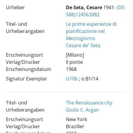
Urheber
De Seta, Cesare
1941-
(DE-
588)124563082
Titel- und
Le prime esperienze di
Urheberangaben
pianificazione nel
Mezzogiorno
Cesare de' Seta
Erscheinungsort
[Milano]
Verlag/Drucker
Il ponte
Erscheinungsdatum
1968
Signatur Exemplar
U10b
; o.B1/14
Titel- und
The Renaissance city
Urheberangaben
Giulio C. Argan
Erscheinungsort
New York
Verlag/Drucker
Braziller