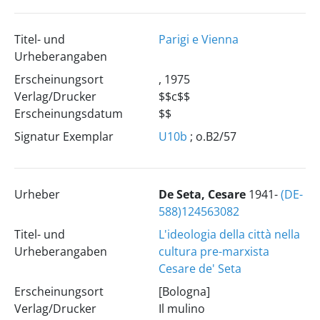
Titel- und
Parigi e Vienna
Urheberangaben
Erscheinungsort
, 1975
Verlag/Drucker
$$c$$
Erscheinungsdatum
$$
Signatur Exemplar
U10b
; o.B2/57
Urheber
De Seta, Cesare
1941-
(DE-
588)124563082
Titel- und
L'ideologia della città nella
Urheberangaben
cultura pre-marxista
Cesare de' Seta
Erscheinungsort
[Bologna]
Verlag/Drucker
Il mulino