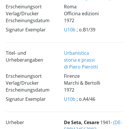
Erscheinungsort
Roma
Verlag/Drucker
Officina edizioni
Erscheinungsdatum
1972
Signatur Exemplar
U10b
; o.B1/39
Titel- und
Urbanistica
Urheberangaben
storia e prassi
di Piero Pierotti
Erscheinungsort
Firenze
Verlag/Drucker
Marchi & Bertolli
Erscheinungsdatum
1972
Signatur Exemplar
U10b
; o.A4/46
Urheber
De Seta, Cesare
1941-
(DE-