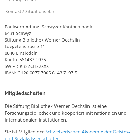
Kontakt / Situationsplan
Bankverbindung: Schwyzer Kantonalbank
6431 Schwyz
Stiftung Bibliothek Werner Oechslin
Luegetenstrasse 11
8840 Einsiedeln
Konto: 561437-1975
SWIFT: KBSZCH22XXX
IBAN: CH20 0077 7005 6143 7197 5
Mitgliedschaften
Die Stiftung Bibliothek Werner Oechslin ist eine
Forschungsbibliothek und kooperiert mit nationalen und
internationalen Institutionen.
Sie ist Mitglied der
Schweizerischen Akademie der Geistes-
und Sozialwissenschaften
.