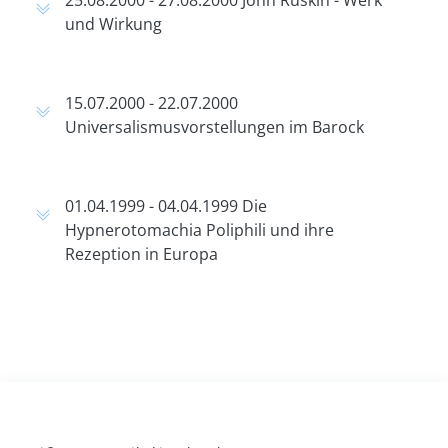
25.08.2000 - 27.08.2000 John Ruskin - Werk
und Wirkung
15.07.2000 - 22.07.2000
Universalismusvorstellungen im Barock
01.04.1999 - 04.04.1999 Die
Hypnerotomachia Poliphili und ihre
Rezeption in Europa